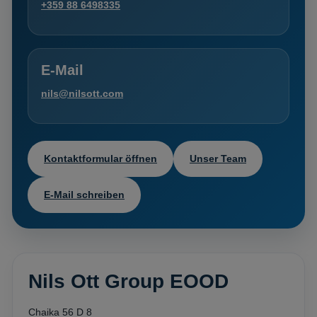
+359 88 6498335
E-Mail
nils@nilsott.com
Kontaktformular öffnen
Unser Team
E-Mail schreiben
Nils Ott Group EOOD
Chaika 56 D 8