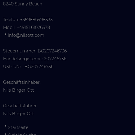
8240 Sunny Beach
Telefon:
+359886498335
Mobil:
+49151 61026378
info@nilsott.com
Steuernummer: BG207246736
Handelsregisternr.: 207246736
USt-IdNr.: BG207246736
Geschäftsinhaber:
Nils Birger Ott
Geschäftsführer:
Nils Birger Ott
Startseite