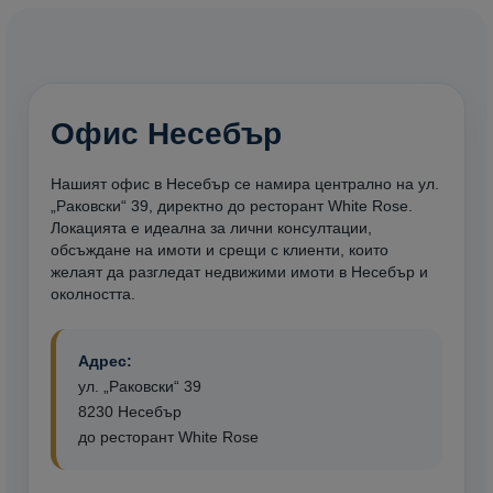
Офис Несебър
Нашият офис в Несебър се намира централно на ул.
„Раковски“ 39, директно до ресторант White Rose.
Локацията е идеална за лични консултации,
обсъждане на имоти и срещи с клиенти, които
желаят да разгледат недвижими имоти в Несебър и
околността.
Адрес:
ул. „Раковски“ 39
8230 Несебър
до ресторант White Rose