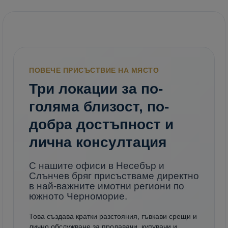
ПОВЕЧЕ ПРИСЪСТВИЕ НА МЯСТО
Три локации за по-
голяма близост, по-
добра достъпност и
лична консултация
С нашите офиси в Несебър и
Слънчев бряг присъстваме директно
в най-важните имотни региони по
южното Черноморие.
Това създава кратки разстояния, гъвкави срещи и
лично обслужване за продавачи, купувачи и