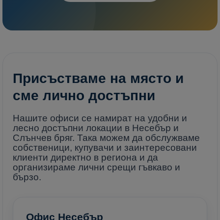
Присъстваме на място и
сме лично достъпни
Нашите офиси се намират на удобни и
лесно достъпни локации в Несебър и
Слънчев бряг. Така можем да обслужваме
собственици, купувачи и заинтересовани
клиенти директно в региона и да
организираме лични срещи гъвкаво и
бързо.
Офис Несебър