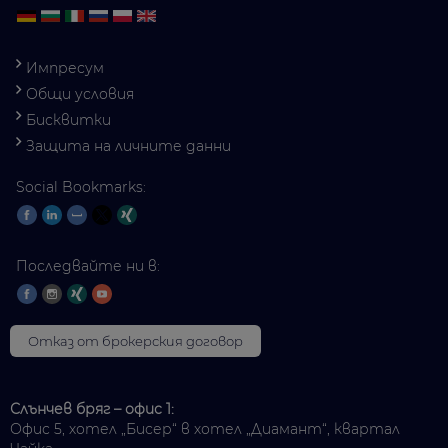
Импресум
Общи условия
Бисквитки
Защита на личните данни
Social Bookmarks:
Последвайте ни в:
Отказ от брокерския договор
Слънчев бряг – офис 1:
Офис 5, хотел „Бисер“ в хотел „Диамант“, квартал