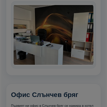
Офис Слънчев бряг
Първият ни офис в Слънчев бряг се намира в хотел