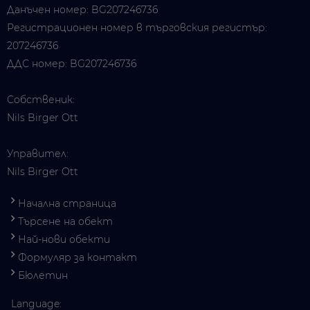
Данъчен номер: BG207246736
Регистрационен номер в търговския регистър:
207246736
ДДС номер: BG207246736
Собственик:
Nils Birger Ott
Управител:
Nils Birger Ott
Начална страница
Търсене на обект
Най-нови обекти
Формуляр за контакт
Бюлетин
Language: