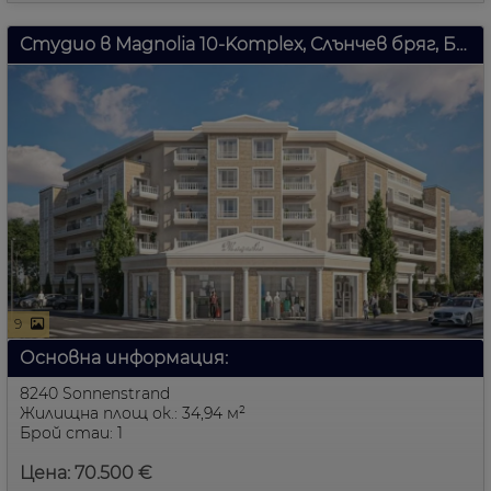
Студио в Magnolia 10-Komplex, Слънчев бряг, България
9
Основна информация:
8240 Sonnenstrand
Жилищна площ ок.: 34,94 м²
Брой стаи: 1
Цена: 70.500 €