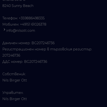
8240 Sunny Beach
Телефон:
+359886498335
Мобилен:
+49151 61026378
info@nilsott.com
Данъчен номер: BG207246736
Регистрационен номер в търговския регистър:
207246736
ДДС номер: BG207246736
Собственик:
Nils Birger Ott
Управител:
Nils Birger Ott