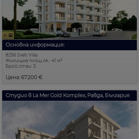
6
Основна информация:
8256 Sveti Vlas
Жилищна площ ок.: 41 м²
Брой стаи: 3
Цена: 67.200 €
Студио в La Mer Gold Komplex, Равда, България