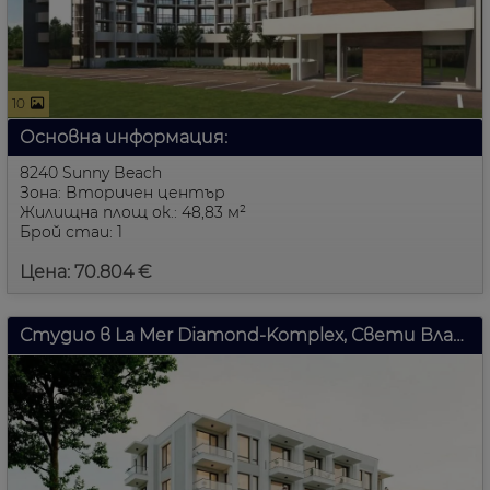
10
Основна информация:
8240 Sunny Beach
Зона: Вторичен център
Жилищна площ ок.: 48,83 м²
Брой стаи: 1
Цена: 70.804 €
Студио в La Mer Diamond-Komplex, Свети Влас, България