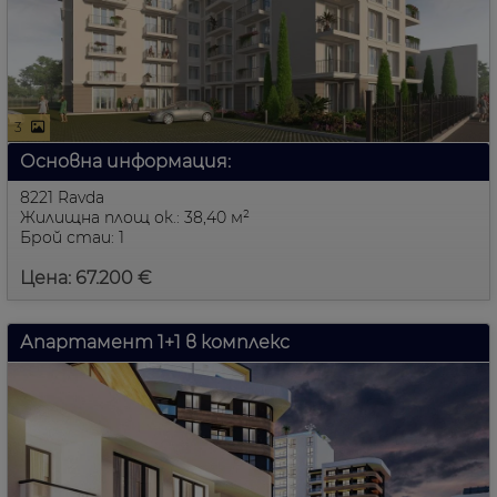
3
Основна информация:
8221 Ravda
Жилищна площ ок.: 38,40 м²
Брой стаи: 1
Цена: 67.200 €
Апартамент 1+1 в комплекс