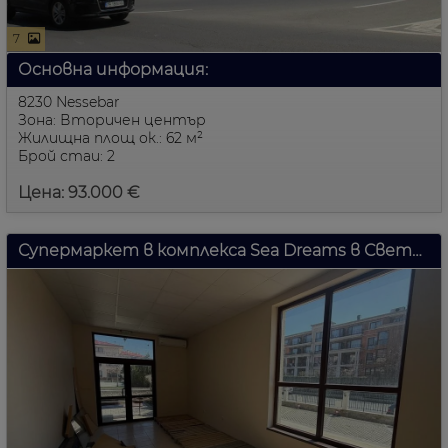
7
Основна информация:
8230 Nessebar
Зона: Вторичен център
Жилищна площ ок.: 62 м²
Брой стаи: 2
Цена: 93.000 €
Супермаркет в комплекса Sea Dreams в Свети Влас