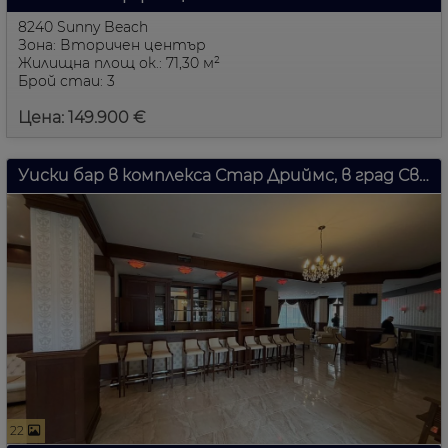
8240 Sunny Beach
Зона: Вторичен център
Жилищна площ ок.: 71,30 м²
Брой стаи: 3
Цена: 149.900 €
Уиски бар в комплекса Стар Дриймс, в град Свети Влас.
22