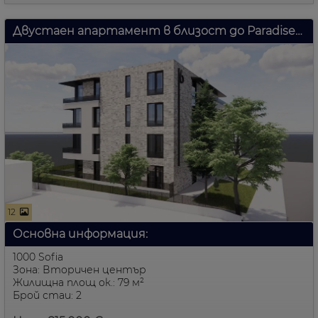
Двустаен апартамент в близост до Paradise Mall София в София, България.
12
Основна информация:
1000 Sofia
Зона: Вторичен център
Жилищна площ ок.: 79 м²
Брой стаи: 2