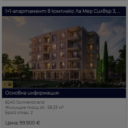
1+1-апартамент в комплекс Ла Мер Силвър 3, Свети Влас, България
5
Основна информация:
8240 Sonnenstrand
Жилищна площ ок.: 58,33 м²
Брой стаи: 2
Цена: 99.900 €