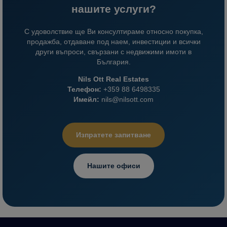
нашите услуги?
С удоволствие ще Ви консултираме относно покупка,
продажба, отдаване под наем, инвестиции и всички
други въпроси, свързани с недвижими имоти в
България.
Nils Ott Real Estates
Телефон:
+359 88 6498335
Имейл:
nils@nilsott.com
Изпратете запитване
Нашите офиси