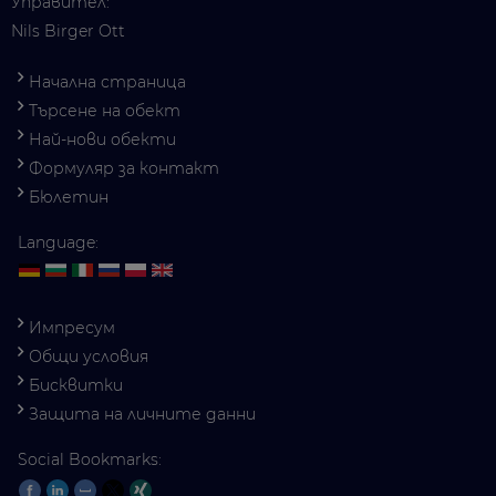
Управител:
Nils Birger Ott
Начална страница
Търсене на обект
Най-нови обекти
Формуляр за контакт
Бюлетин
Language:
Импресум
Общи условия
Бисквитки
Защита на личните данни
Social Bookmarks: