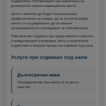
Подкрепяме собствениците при маркетинга на
дългосрочни наеми и ваканционни имоти.
Целта е имотите да бъдат позиционирани
професионално на пазара, да се постигне добра
заетост и същевременно да се намали
организационното натоварване за собствениците.
Това включва подкрепа при представянето в местни
и международни платформи, както и практическо
съдействие в текущия процес на отдаване под наем.
Услуги при отдаване под наем
Дългосрочен наем
Посредничество при имоти за по-дълъг
престой.