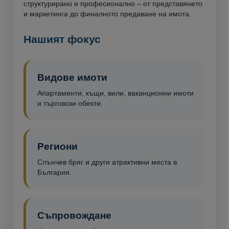
структурирано и професионално – от представянето
и маркетинга до финалното предаване на имота.
Нашият фокус
Видове имоти
Апартаменти, къщи, вили, ваканционни имоти
и търговски обекти.
Региони
Слънчев бряг и други атрактивни места в
България.
Съпровождане