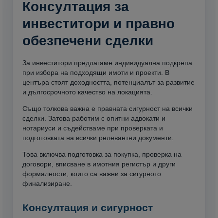
Консултация за
инвеститори и правно
обезпечени сделки
За инвеститори предлагаме индивидуална подкрепа
при избора на подходящи имоти и проекти. В
центъра стоят доходността, потенциалът за развитие
и дългосрочното качество на локацията.
Също толкова важна е правната сигурност на всички
сделки. Затова работим с опитни адвокати и
нотариуси и съдействаме при проверката и
подготовката на всички релевантни документи.
Това включва подготовка за покупка, проверка на
договори, вписване в имотния регистър и други
формалности, които са важни за сигурното
финализиране.
Консултация и сигурност