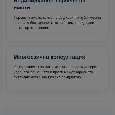
Индивидуално търсене на
имоти
Търсим и имоти, които не са директно публикувани
в нашата база данни, като работим с надеждни
партньорски агенции.
Многоезична консултация
Консултацията на няколко езика създава доверие,
улеснява решенията и прави международното
сътрудничество значително по-приятно.