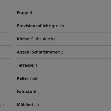
Etage
: 4
Provisionspflichtig
: nein
Küche
: Einbauküche
Anzahl Schlafzimmer
: 2
Terrasse
: 1
Keller
: nein
Fahrstuhl
: ja
ge
Möbliert
: ja