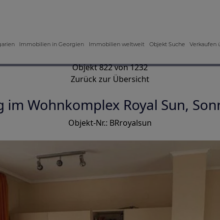
garien
Immobilien in Georgien
Immobilien weltweit
Objekt Suche
Verkaufen 
Objekt 822 von 1232
Zurück zur Übersicht
im Wohnkomplex Royal Sun, Sonn
Objekt-Nr.: BRroyalsun