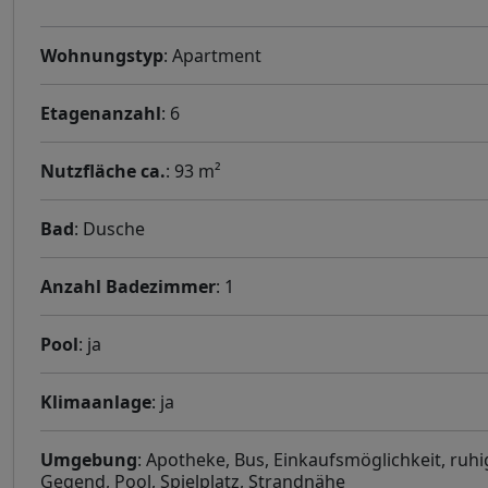
Wohnungstyp
: Apartment
Etagenanzahl
: 6
Nutzfläche ca.
: 93 m²
Bad
: Dusche
Anzahl Badezimmer
: 1
Pool
: ja
Klimaanlage
: ja
Umgebung
: Apotheke, Bus, Einkaufsmöglichkeit, ruhi
Gegend, Pool, Spielplatz, Strandnähe