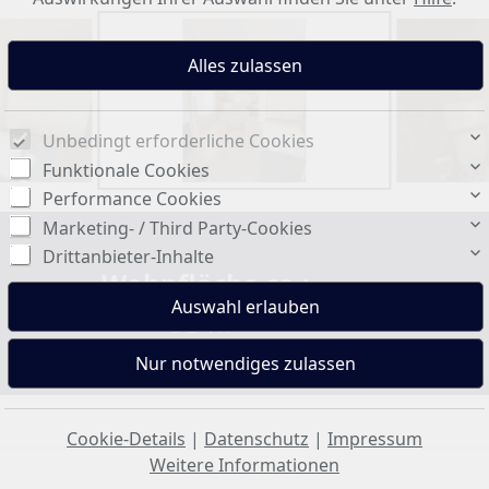
Unbedingt erforderliche Cookies
Funktionale Cookies
Performance Cookies
Marketing- / Third Party-Cookies
Drittanbieter-Inhalte
Wohnfläche ca.:
93 m²
Cookie-Details
|
Datenschutz
|
Impressum
Weitere Informationen