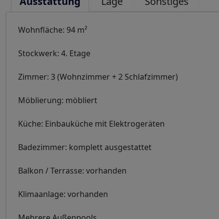
Ausstattung
Lage
Sonstiges
Wohnfläche: 94 m²
Stockwerk: 4. Etage
Zimmer: 3 (Wohnzimmer + 2 Schlafzimmer)
Möblierung: möbliert
Küche: Einbauküche mit Elektrogeräten
Badezimmer: komplett ausgestattet
Balkon / Terrasse: vorhanden
Klimaanlage: vorhanden
Mehrere Außenpools