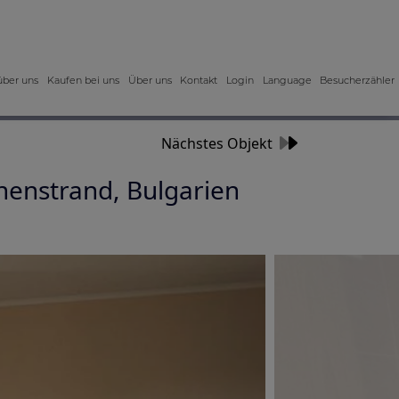
über uns
Kaufen bei uns
Über uns
Kontakt
Login
Language
Besucherzähler
Nächstes Objekt
enstrand, Bulgarien