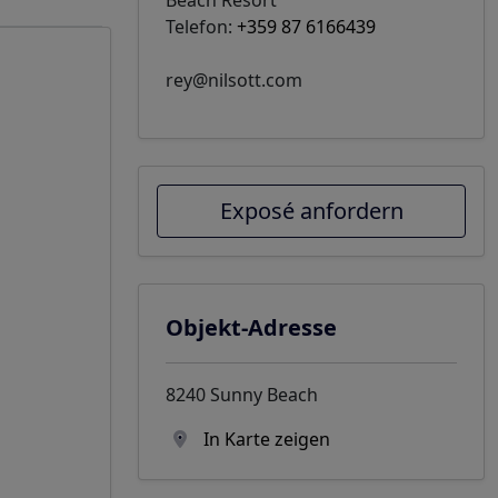
Telefon:
+359 87 6166439
rey@nilsott.com
Exposé anfordern
Objekt-Adresse
8240 Sunny Beach
In Karte zeigen