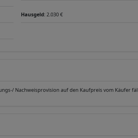
Hausgeld
: 2.030 €
ungs-/ Nachweisprovision auf den Kaufpreis vom Käufer fäll