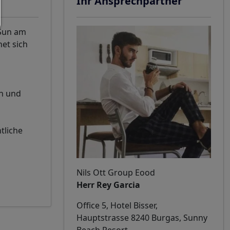
Ihr Ansprechpartner
 Sun am
et sich
en und
tliche
Nils Ott Group Eood
Herr Rey Garcia
Office 5, Hotel Bisser,
Hauptstrasse 8240 Burgas, Sunny
Beach Resort