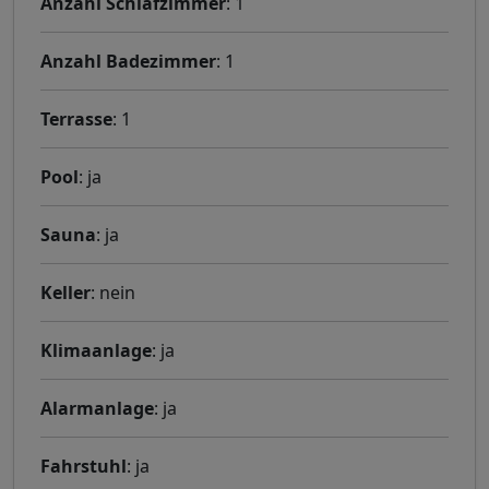
Anzahl Schlafzimmer
: 1
Anzahl Badezimmer
: 1
Terrasse
: 1
Pool
: ja
Sauna
: ja
Keller
: nein
Klimaanlage
: ja
Alarmanlage
: ja
Fahrstuhl
: ja