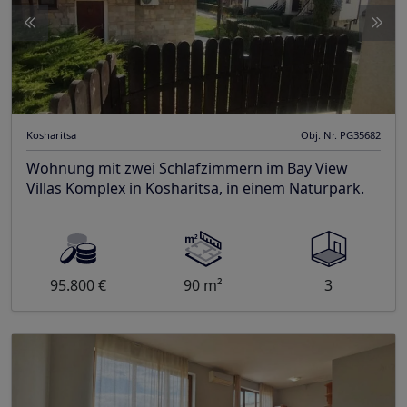
Kosharitsa
Obj. Nr. PG35682
Wohnung mit zwei Schlafzimmern im Bay View
Villas Komplex in Kosharitsa, in einem Naturpark.
95.800 €
90 m²
3