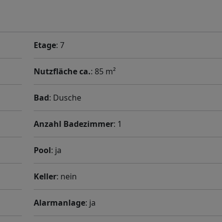
Etage
: 7
Nutzfläche ca.
: 85 m²
Bad
: Dusche
Anzahl Badezimmer
: 1
Pool
: ja
Keller
: nein
Alarmanlage
: ja