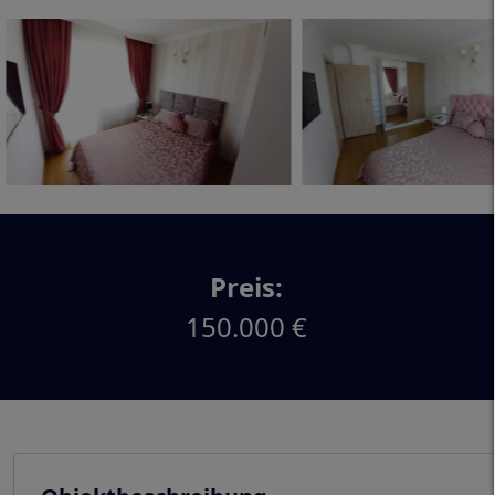
Preis:
150.000 €