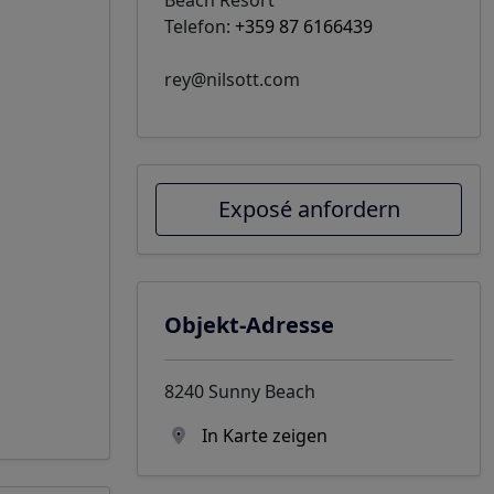
Telefon:
+359 87 6166439
rey@nilsott.com
Exposé anfordern
Objekt-Adresse
8240 Sunny Beach
In Karte zeigen