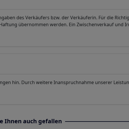
aben des Verkäufers bzw. der Verkäuferin. Für die Richti
. Haftung übernommen werden. Ein Zwischenverkauf und I
ungen hin. Durch weitere Inanspruchnahme unserer Leistu
e Ihnen auch gefallen