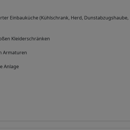
rter Einbauküche (Kühlschrank, Herd, Dunstabzugshaube,
oßen Kleiderschränken
n Armaturen
ie Anlage