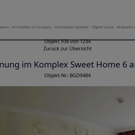
garien
Immobilien in Georgien
Immobilien weltweit
Objekt Suche
Verkaufen 
Objekt 936 von 1234
Zurück zur Übersicht
nung im Komplex Sweet Home 6 a
Objekt-Nr.: BGD9484