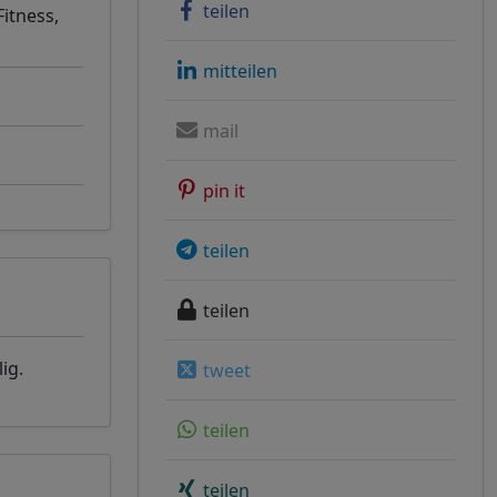
teilen
Fitness,
mitteilen
mail
pin it
teilen
teilen
ig.
tweet
teilen
teilen