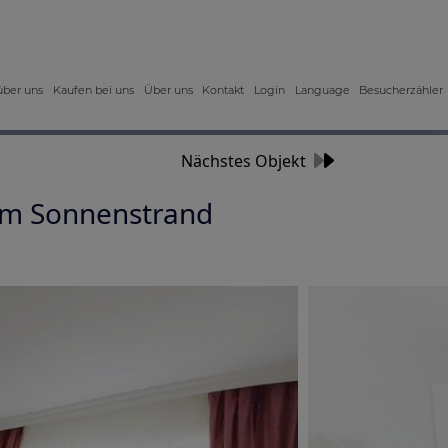
über uns
Kaufen bei uns
Über uns
Kontakt
Login
Language
Besucherzähler
Nächstes Objekt
m Sonnenstrand