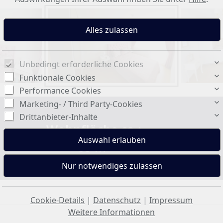
Unbedingt erforderliche Cookies
Funktionale Cookies
Performance Cookies
Marketing- / Third Party-Cookies
Drittanbieter-Inhalte
Wohnfläche ca.:
85 m²
Cookie-Details
|
Datenschutz
|
Impressum
Weitere Informationen