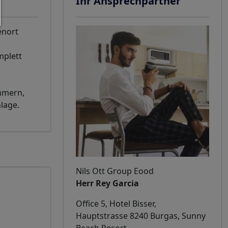
Ihr Ansprechpartner
enort
mplett
mmern,
lage.
Nils Ott Group Eood
Herr Rey Garcia
Office 5, Hotel Bisser,
Hauptstrasse 8240 Burgas, Sunny
Beach Resort