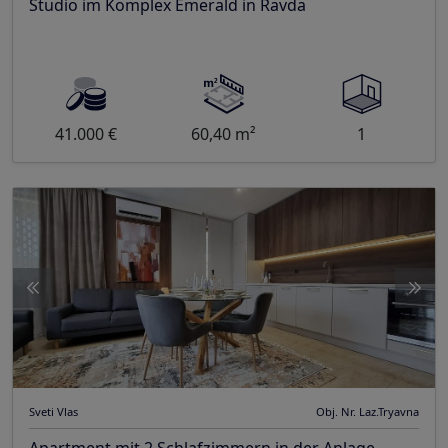
Studio im Komplex Emerald in Ravda
41.000 €
60,40 m²
1
Sveti Vlas
Obj. Nr. Laz.Tryavna
Apartment mit 2 Schlafzimmern in der Anlage