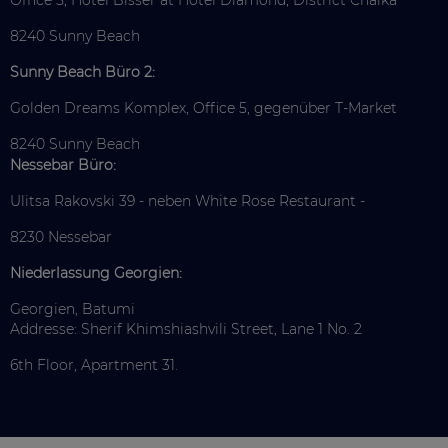
Office 5, Hotel Bisser at Hotel Diamond, District Chaika
8240 Sunny Beach
Sunny Beach Büro 2:
Golden Dreams Komplex, Office 5, gegenüber T-Market
8240 Sunny Beach
Nessebar Büro:
Ulitsa Rakovski 39 - neben White Rose Restaurant -
8230 Nessebar
Niederlassung Georgien:
Georgien, Batumi
Addresse: Sherif Khimshiashvili Street, Lane 1 No. 2
6th Floor, Apartment 31.