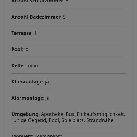
Anzahl Schlafzimmer
: 5
Anzahl Badezimmer
: 5
Terrasse
: 1
Pool
: ja
Keller
: nein
Klimaanlage
: ja
Alarmanlage
: ja
Umgebung
: Apotheke, Bus, Einkaufsmöglichkeit,
ruhige Gegend, Pool, Spielplatz, Strandnähe
Möbliert
: Teilmöbliert