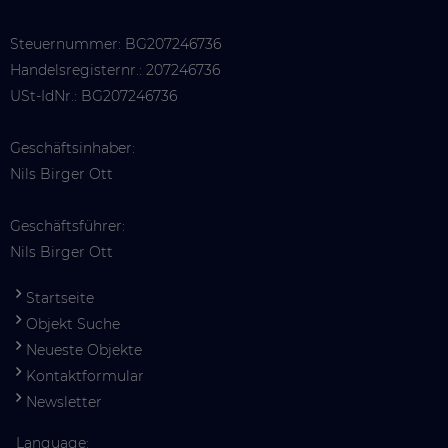
Steuernummer: BG207246736
Handelsregisternr.: 207246736
USt-IdNr.: BG207246736
Geschäftsinhaber:
Nils Birger Ott
Geschäftsführer:
Nils Birger Ott
Startseite
Objekt Suche
Neueste Objekte
Kontaktformular
Newsletter
Language: