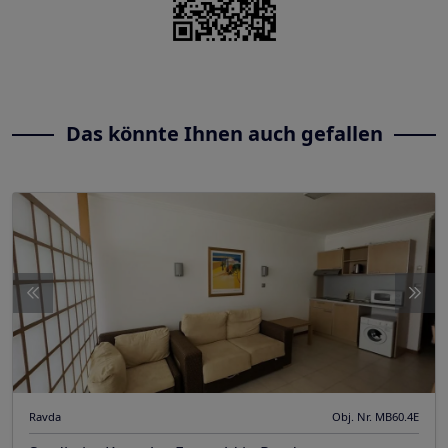
Das könnte Ihnen auch gefallen
Ravda
Obj. Nr. MB60.4E