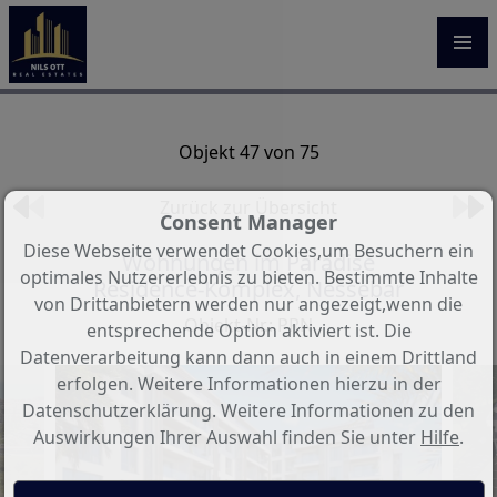
Objekt 47 von 75
Zurück zur Übersicht
Consent Manager
Diese Webseite verwendet Cookies,um Besuchern ein
Wohnungen im Paradise
optimales Nutzererlebnis zu bieten. Bestimmte Inhalte
Residence-Komplex, Nessebar
von Drittanbietern werden nur angezeigt,wenn die
Objekt-Nr.: PRN
entsprechende Option aktiviert ist. Die
Datenverarbeitung kann dann auch in einem Drittland
erfolgen. Weitere Informationen hierzu in der
Datenschutzerklärung. Weitere Informationen zu den
Auswirkungen Ihrer Auswahl finden Sie unter
Hilfe
.