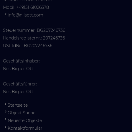
Mobil:
+49151 61026378
info@nilsott.com
Steuernummer: BG207246736
Handelsregisternr.: 207246736
USt-IdNr.: BG207246736
Geschäftsinhaber:
Nils Birger Ott
Geschäftsführer:
Nils Birger Ott
Startseite
Objekt Suche
Neueste Objekte
Kontaktformular