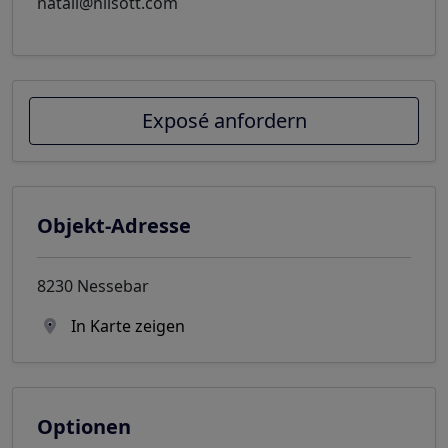
natali@nilsott.com
Exposé anfordern
Objekt-Adresse
8230 Nessebar
In Karte zeigen
Optionen