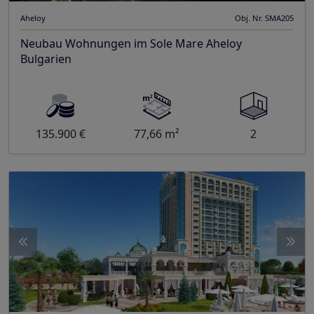
Aheloy
Obj. Nr. SMA205
Neubau Wohnungen im Sole Mare Aheloy
Bulgarien
135.900 €
77,66 m²
2