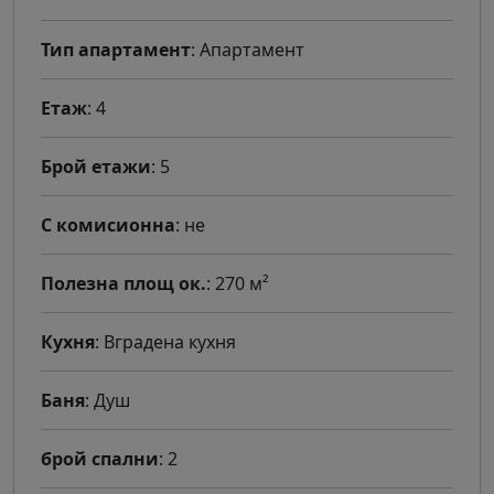
Тип апартамент
: Апартамент
Етаж
: 4
Брой етажи
: 5
С комисионна
: не
Полезна площ ок.
: 270 м²
Кухня
: Вградена кухня
Баня
: Душ
брой спални
: 2