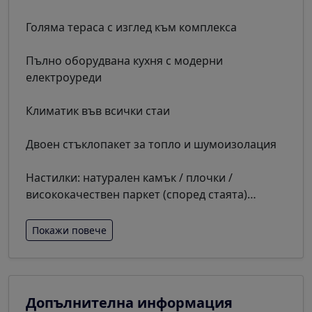
Голяма тераса с изглед към комплекса
Пълно оборудвана кухня с модерни
електроуреди
Климатик във всички стаи
Двоен стъклопакет за топло и шумоизолация
Настилки: натурален камък / плочки /
висококачествен паркет (според стаята)
…
Покажи повече
Допълнителна информация