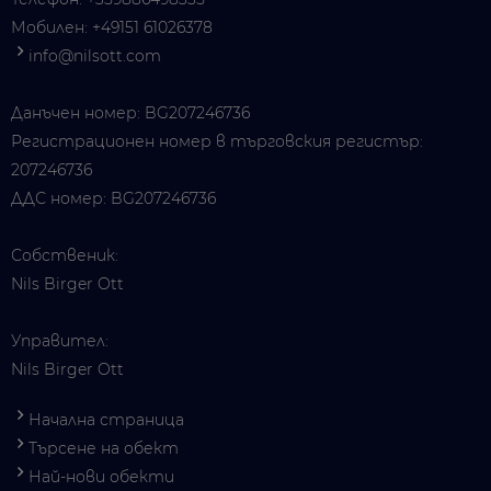
Мобилен:
+49151 61026378
info@nilsott.com
Данъчен номер: BG207246736
Регистрационен номер в търговския регистър:
207246736
ДДС номер: BG207246736
Собственик:
Nils Birger Ott
Управител:
Nils Birger Ott
Начална страница
Търсене на обект
Най-нови обекти