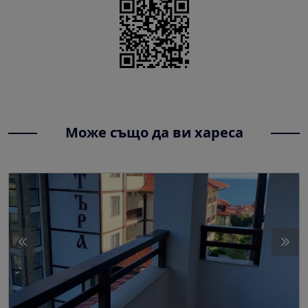
Може също да ви хареса