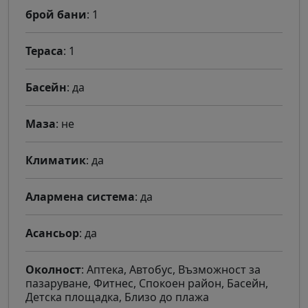
брой бани
: 1
Тераса
: 1
Басейн
: да
Маза
: не
Климатик
: да
Алармена система
: да
Асансьор
: да
Околност
: Аптека, Автобус, Възможност за
пазаруване, Фитнес, Спокоен район, Басейн,
Детска площадка, Близо до плажа