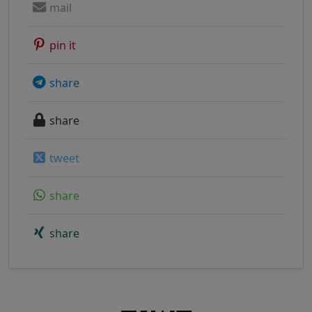
mail
pin it
share
share
tweet
share
share