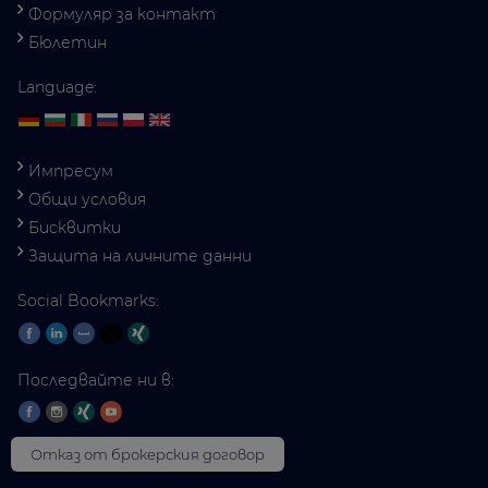
Формуляр за контакт
Бюлетин
Language:
Импресум
Общи условия
Бисквитки
Защита на личните данни
Social Bookmarks:
Последвайте ни в:
Отказ от брокерския договор