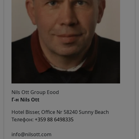
Nils Ott Group Eood
Г-н Nils Ott
Hotel Bisser, Office Nr 58240 Sunny Beach
Телефон:
+359 88 6498335
info@nilsott.com