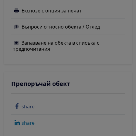
Експозе с опция за печат
Въпроси относно обекта / Оглед
Запазване на обекта в списъка с
предпочитания
Препоръчай обект
share
share