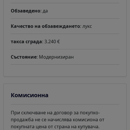
Обзаведено
: да
Качество на обзавеждането
: лукс
такса сграда
: 3.240 €
Състояние
: Модернизиран
Комисионна
При сключване на договор за покупко-
продажба не се начислява комисиона от
покупната цена от страна на купувача.