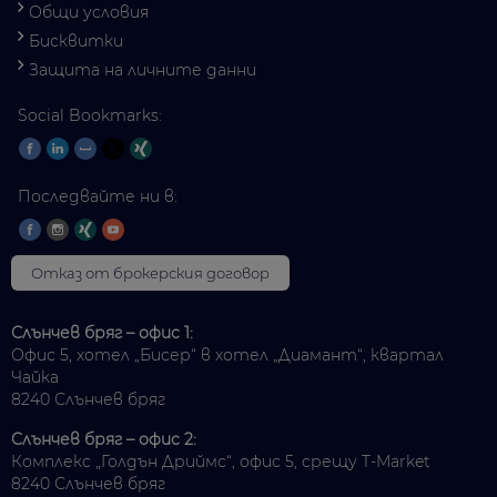
Общи условия
Бисквитки
Защита на личните данни
Social Bookmarks:
Последвайте ни в:
Отказ от брокерския договор
Слънчев бряг – офис 1:
Офис 5, хотел „Бисер“ в хотел „Диамант“, квартал
Чайка
8240 Слънчев бряг
Слънчев бряг – офис 2:
Комплекс „Голдън Дриймс“, офис 5, срещу T-Market
8240 Слънчев бряг