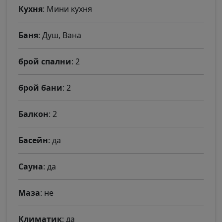
Кухня
: Мини кухня
Баня
: Душ, Вана
брой спални
: 2
брой бани
: 2
Балкон
: 2
Басейн
: да
Сауна
: да
Маза
: не
Климатик
: да