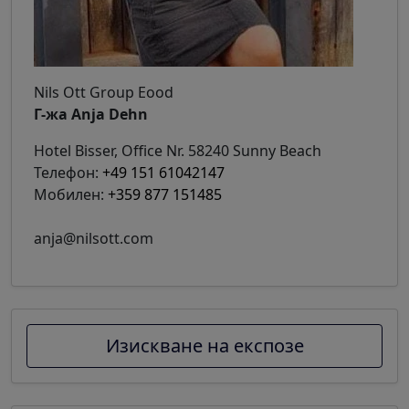
Nils Ott Group Eood
Г-жа Anja Dehn
Hotel Bisser, Office Nr. 58240 Sunny Beach
Телефон:
+49 151 61042147
Мобилен:
+359 877 151485
anja@nilsott.com
Изискване на експозе