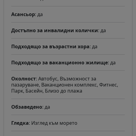
Асансьор
: да
Достъпно за инвалидни колички
: да
Подходящо за възрастни хора
: да
Подходящо за ваканционно жилище
: да
Околност
: Автобус, Възможност за
пазаруване, Ваканционен комплекс, Фитнес,
Парк, Басейн, Близо до плажа
Обзаведено
: да
Гледка
: Изглед към морето