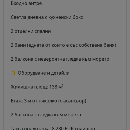
Входно антре
Светла дневна с кухненски бокс
2 отделни спални
2 бани (едната от които е със собствена баня)
2 балкона с невероятна гледка към морето
✨ Оборудване и детайли
Жилищна площ: 138 м²
Етаж: 3-и от няколко (с асансьор)
2 балкона с гледка към морето
Такса поддръжка: 8 280 EUR годишно