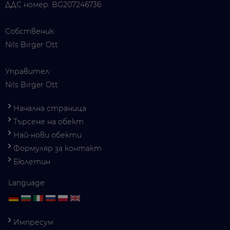
ДДС номер: BG207246736
Собственик:
Nils Birger Ott
Управител:
Nils Birger Ott
Начална страница
Търсене на обект
Най-нови обекти
Формуляр за контакт
Бюлетин
Language:
Импресум