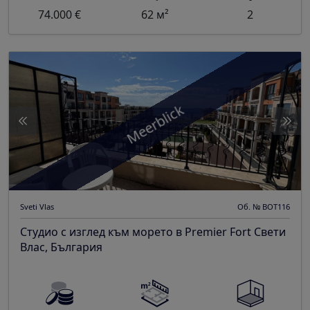
74.000 €
62 м²
2
Meerblick
Sveti Vlas
Об. № BOT116
Студио с изглед към морето в Premier Fort Свети
Влас, България