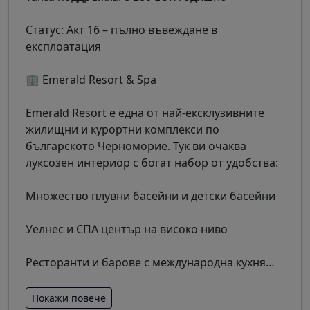
Статус: Акт 16 – пълно въвеждане в
експлоатация
🏢 Emerald Resort & Spa
Emerald Resort е една от най-ексклузивните
жилищни и курортни комплекси по
българското Черноморие. Тук ви очаква
луксозен интериор с богат набор от удобства:
Множество плувни басейни и детски басейни
Уелнес и СПА център на високо ниво
Ресторанти и барове с международна кухня
…
Покажи повече