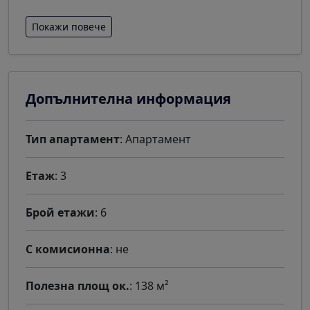
Покажи повече
Допълнителна информация
Тип апартамент
: Апартамент
Етаж
: 3
Брой етажи
: 6
С комисионна
: не
Полезна площ ок.
: 138 м²