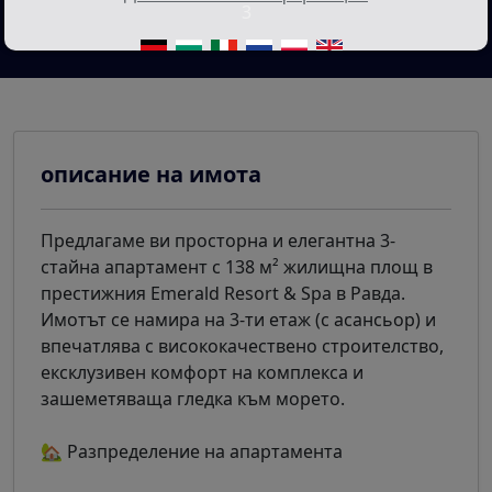
3
описание на имота
Предлагаме ви просторна и елегантна 3-
стайна апартамент с 138 м² жилищна площ в
престижния Emerald Resort & Spa в Равда.
Имотът се намира на 3-ти етаж (с асансьор) и
впечатлява с висококачествено строителство,
ексклузивен комфорт на комплекса и
зашеметяваща гледка към морето.
🏡 Разпределение на апартамента