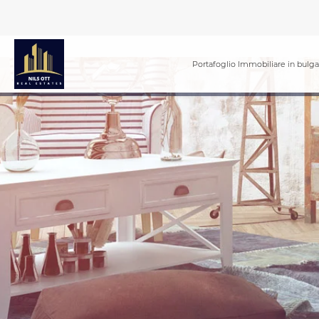
Portafoglio Immobiliare in bulga