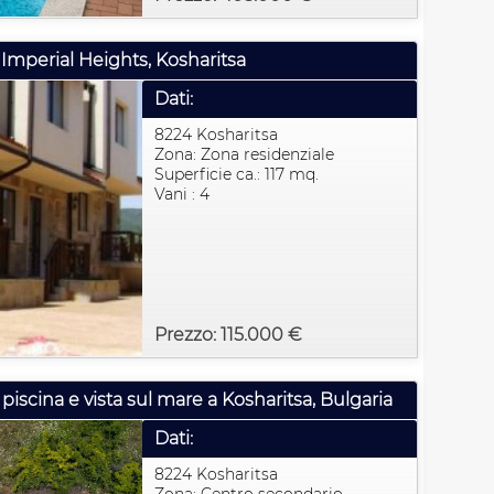
Imperial Heights, Kosharitsa
Dati:
8224 Kosharitsa
Zona: Zona residenziale
Superficie ca.: 117 mq.
Vani : 4
Prezzo: 115.000 €
piscina e vista sul mare a Kosharitsa, Bulgaria
Dati:
8224 Kosharitsa