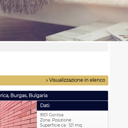
Visualizzazione in elenco
ica, Burgas, Bulgaria
Dati:
9101 Goritsa
Zona: Posizione
Superficie ca.: 121 mq.