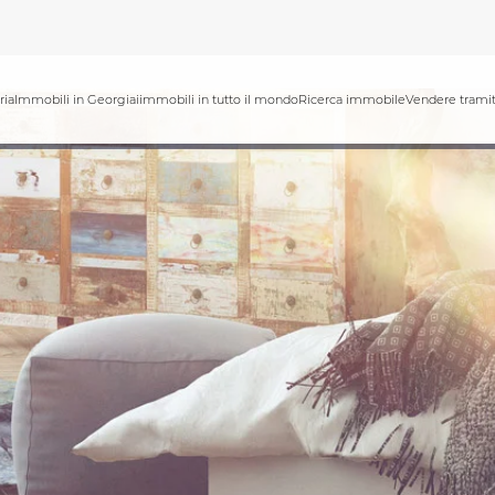
ria
Immobili in Georgia
iimmobili in tutto il mondo
Ricerca immobile
Vendere tramit