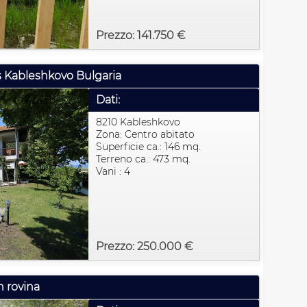
Prezzo: 141.750 €
s Kableshkovo Bulgaria
Dati:
8210 Kableshkovo
Zona: Centro abitato
Superficie ca.: 146 mq.
Terreno ca.: 473 mq.
Vani : 4
Prezzo: 250.000 €
n rovina