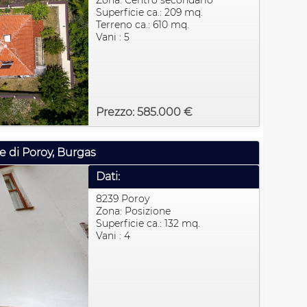
Zona: Centro secondario
Superficie ca.: 209 mq.
Terreno ca.: 610 mq.
Vani : 5
Prezzo: 585.000 €
e di Poroy, Burgas
Dati:
8239 Poroy
Zona: Posizione
Superficie ca.: 132 mq.
Vani : 4