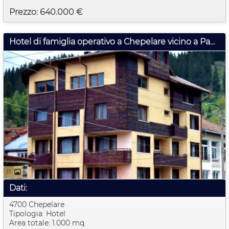
Prezzo: 640.000 €
Hotel di famiglia operativo a Chepelare vicino a Pamporovo | 1000 m²
11
Dati:
4700 Chepelare
Tipologia: Hotel
Area totale: 1.000 mq.