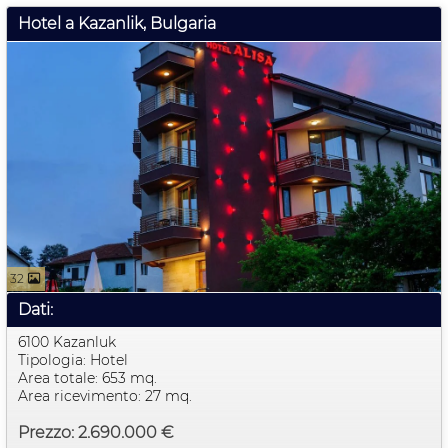
Hotel a Kazanlik, Bulgaria
32
Dati:
6100 Kazanluk
Tipologia: Hotel
Area totale: 653 mq.
Area ricevimento: 27 mq.
Prezzo: 2.690.000 €