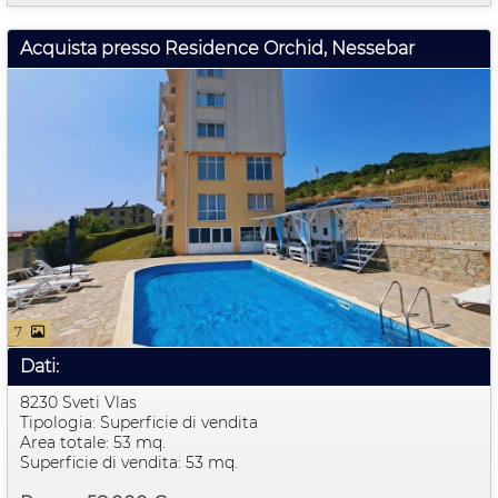
Acquista presso Residence Orchid, Nessebar
7
Dati:
8230 Sveti Vlas
Tipologia: Superficie di vendita
Area totale: 53 mq.
Superficie di vendita: 53 mq.