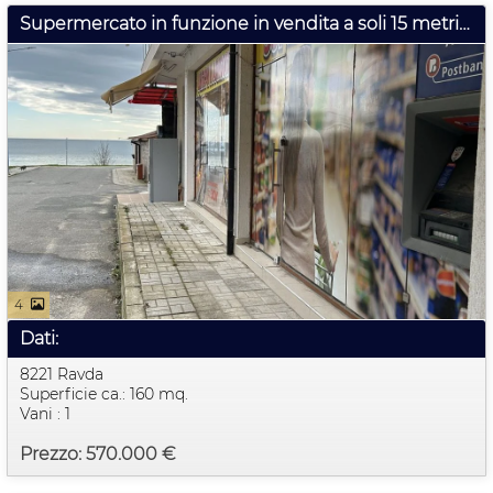
Supermercato in funzione in vendita a soli 15 metri dalla spiaggia di Ravda
4
Dati:
8221 Ravda
Superficie ca.: 160 mq.
Vani : 1
Prezzo: 570.000 €