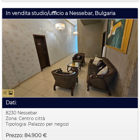
In vendita studio/uﬃcio a Nessebar, Bulgaria
15
Dati:
8230 Nessebar
Zona: Centro città
Tipologia: Palazzo per negozi
Prezzo: 84.900 €