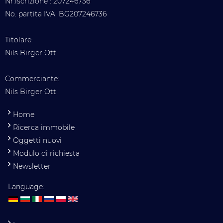
Nr.iscrizione : 207246736
No. partita IVA: BG207246736
Titolare:
Nils Birger Ott
Commerciante:
Nils Birger Ott
Home
Ricerca immobile
Oggetti nuovi
Modulo di richiesta
Newsletter
Language: