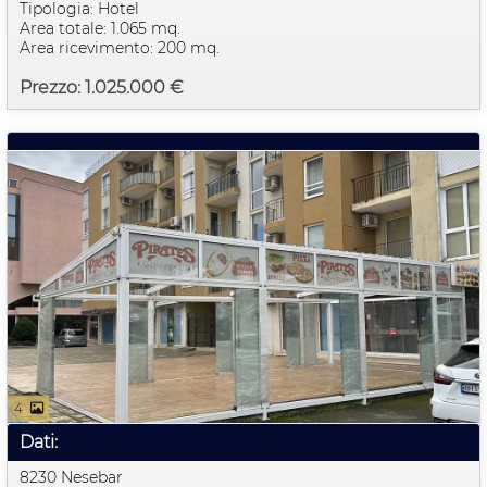
Tipologia: Hotel
Area totale: 1.065 mq.
Area ricevimento: 200 mq.
Prezzo: 1.025.000 €
4
Dati:
8230 Nesebar