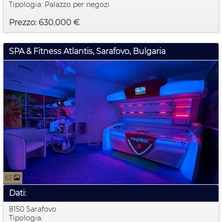
Tipologia: Palazzo per negozi
Prezzo: 630.000 €
SPA & Fitness Atlantis, Sarafovo, Bulgaria
63
Dati:
8150 Sarafovo
Tipologia: