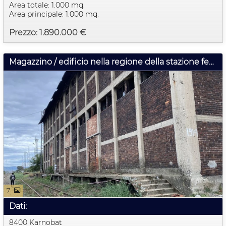
Area totale: 1.000 mq.
Area principale: 1.000 mq.
Prezzo: 1.890.000 €
Magazzino / edificio nella regione della stazione ferroviaria di Karnobat con binario privato.
7
Dati:
8400 Karnobat