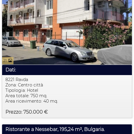
21
Dati:
8221 Ravda
Zona: Centro città
Tipologia: Hotel
Area totale: 750 mq.
Area ricevimento: 40 mq.
Prezzo: 750.000 €
Ristorante a Nessebar, 195,24 m², Bulgaria.