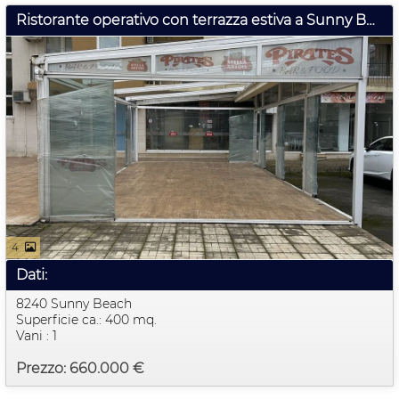
Ristorante operativo con terrazza estiva a Sunny Beach – Nessuna commissione
4
Dati:
8240 Sunny Beach
Superficie ca.: 400 mq.
Vani : 1
Prezzo: 660.000 €