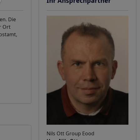
Ihr Ansprechpartner
en. Die
r Ort
Postamt,
Nils Ott Group Eood