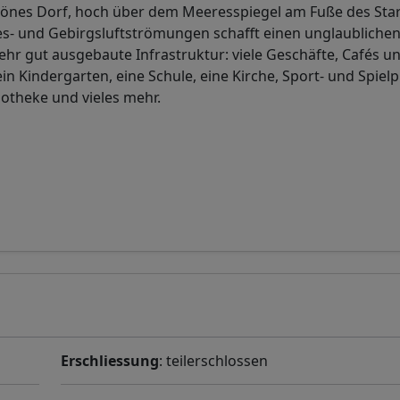
schönes Dorf, hoch über dem Meeresspiegel am Fuße des Sta
s- und Gebirgsluftströmungen schafft einen unglaubliche
ehr gut ausgebaute Infrastruktur: viele Geschäfte, Cafés u
n Kindergarten, eine Schule, eine Kirche, Sport- und Spielp
otheke und vieles mehr.
Erschliessung
: teilerschlossen