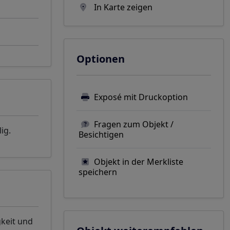
In Karte zeigen
Optionen
Exposé mit Druckoption
Fragen zum Objekt /
ig.
Besichtigen
Objekt in der Merkliste
speichern
gkeit und