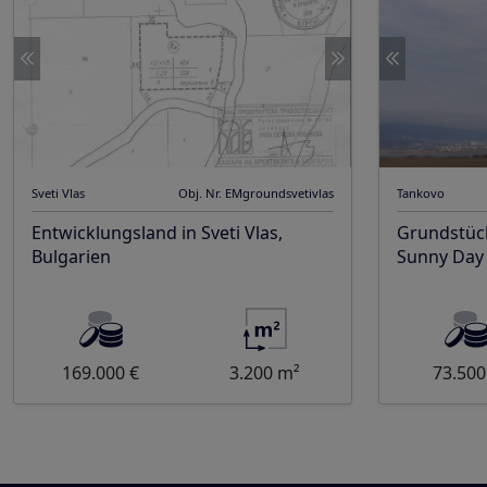
Sveti Vlas
Obj. Nr. EMgroundsvetivlas
Tankovo
Entwicklungsland in Sveti Vlas,
Grundstüc
Bulgarien
Sunny Day 
169.000 €
3.200 m²
73.500