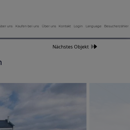
über uns
Kaufen bei uns
Über uns
Kontakt
Login
Language
Besucherzähler
Nächstes Objekt
n