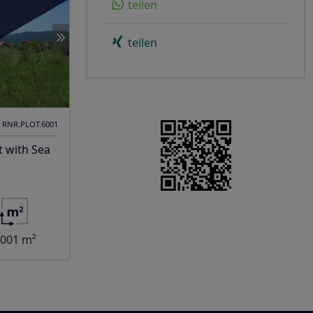
teilen
teilen
. RNR.PLOT.6001
t with Sea
.001 m²