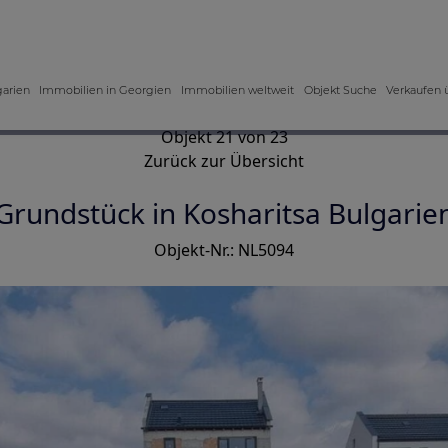
garien
Immobilien in Georgien
Immobilien weltweit
Objekt Suche
Verkaufen 
Objekt 21 von 23
Zurück zur Übersicht
Grundstück in Kosharitsa Bulgarie
Objekt-Nr.: NL5094