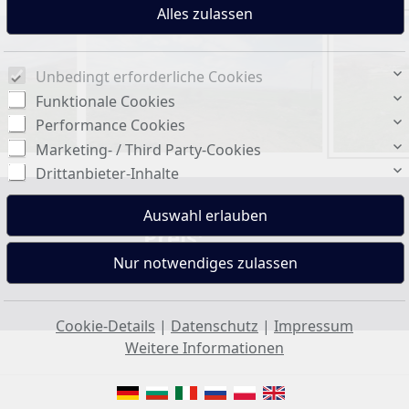
Unbedingt erforderliche Cookies
Funktionale Cookies
Performance Cookies
Marketing- / Third Party-Cookies
Drittanbieter-Inhalte
Preis:
121.800 €
Cookie-Details
|
Datenschutz
|
Impressum
Weitere Informationen