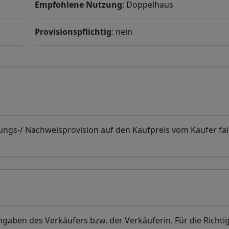
Empfohlene Nutzung
: Doppelhaus
Provisionspflichtig
: nein
ungs-/ Nachweisprovision auf den Kaufpreis vom Käufer fäll
aben des Verkäufers bzw. der Verkäuferin. Für die Richti