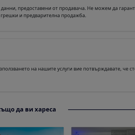
 данни, предоставени от продавача. Не можем да гаран
а грешки и предварителна продажба.
ползването на нашите услуги вие потвърждавате, че ст
ъщо да ви хареса