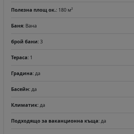
Полезна площ ок.
: 180 м²
Баня
: Вана
брой бани
: 3
Тераса
: 1
Градина
: да
Басейн
: да
Климатик
: да
Подходящо за ваканционна къща
: да