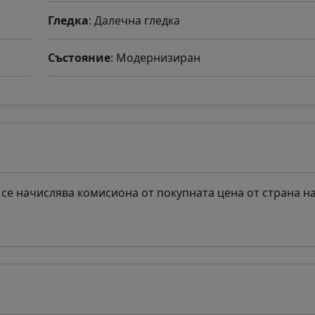
Гледка
: Далечна гледка
Състояние
: Модернизиран
се начислява комисиона от покупната цена от страна н