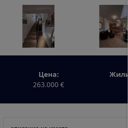
Цена:
Жили
263.000 €