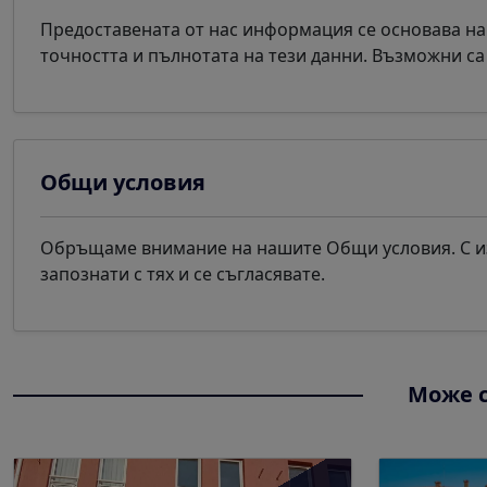
Предоставената от нас информация се основава на
точността и пълнотата на тези данни. Възможни с
Общи условия
Обръщаме внимание на нашите Общи условия. С из
запознати с тях и се съгласявате.
Може с