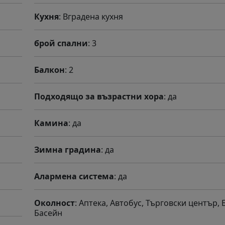
Кухня
: Вградена кухня
брой спални
: 3
Балкон
: 2
Подходящо за възрастни хора
: да
Камина
: да
Зимна градина
: да
Алармена система
: да
Околност
: Аптека, Автобус, Търговски център,
Басейн