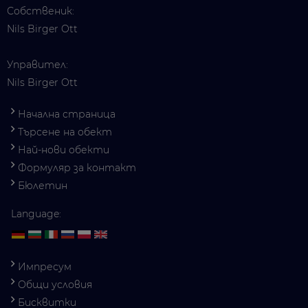
Собственик:
Nils Birger Ott
Управител:
Nils Birger Ott
Начална страница
Търсене на обект
Най-нови обекти
Формуляр за контакт
Бюлетин
Language:
Импресум
Общи условия
Бисквитки