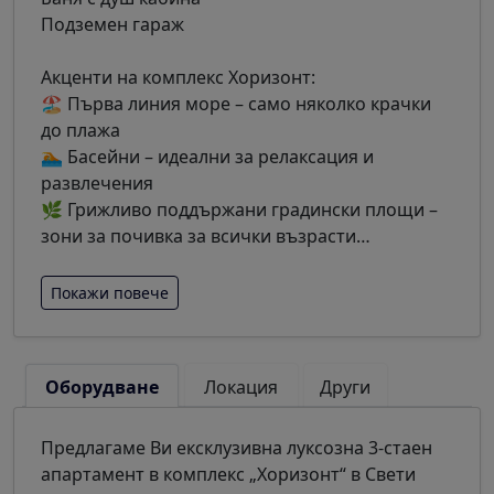
Подземен гараж
Акценти на комплекс Хоризонт:
🏖 Първа линия море – само няколко крачки
до плажа
🏊 Басейни – идеални за релаксация и
развлечения
🌿 Грижливо поддържани градински площи –
зони за почивка за всички възрасти
…
Покажи повече
Оборудване
Локация
Други
Предлагаме Ви ексклузивна луксозна 3-стаен
апартамент в комплекс „Хоризонт“ в Свети