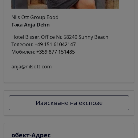
Nils Ott Group Eood
Г-жа Anja Dehn
Hotel Bisser, Office Nr. 58240 Sunny Beach
Телефон:
+49 151 61042147
Мобилен:
+359 877 151485
anja@nilsott.com
Изискване на експозе
обект-Адрес