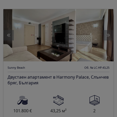
Sunny Beach
Об. № LC.HP.43,25
Двустаен апартамент в Harmony Palace, Слънчев
бряг, България
101.800 €
43,25 м²
2