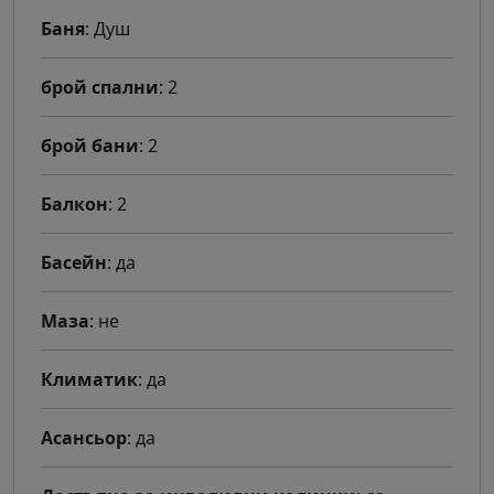
Баня
: Душ
брой спални
: 2
брой бани
: 2
Балкон
: 2
Басейн
: да
Маза
: не
Климатик
: да
Асансьор
: да