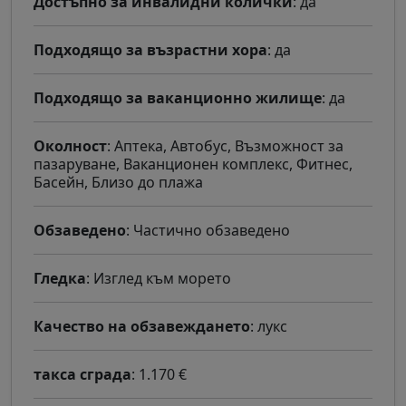
Достъпно за инвалидни колички
: да
Подходящо за възрастни хора
: да
Подходящо за ваканционно жилище
: да
Околност
: Аптека, Автобус, Възможност за
пазаруване, Ваканционен комплекс, Фитнес,
Басейн, Близо до плажа
Обзаведено
: Частично обзаведено
Гледка
: Изглед към морето
Качество на обзавеждането
: лукс
такса сграда
: 1.170 €