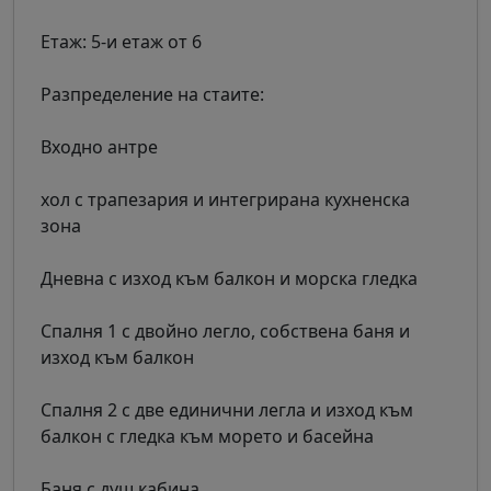
Етаж: 5-и етаж от 6
Разпределение на стаите:
Входно антре
хол с трапезария и интегрирана кухненска
зона
Дневна с изход към балкон и морска гледка
Спалня 1 с двойно легло, собствена баня и
изход към балкон
Спалня 2 с две единични легла и изход към
балкон с гледка към морето и басейна
Баня с душ кабина