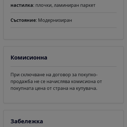
настилка
: плочки, ламиниран паркет
Състояние
: Модернизиран
Комисионна
При сключване на договор за покупко-
продажба не се начислява комисиона от
покупната цена от страна на купувача.
Забележка