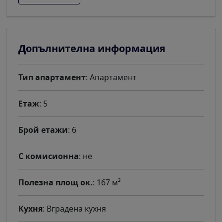
Допълнителна информация
Тип апартамент
: Апартамент
Етаж
: 5
Брой етажи
: 6
С комисионна
: не
Полезна площ ок.
: 167 м²
Кухня
: Вградена кухня