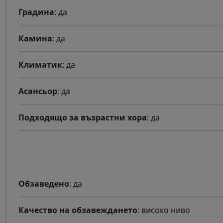
Градина
: да
Камина
: да
Климатик
: да
Асансьор
: да
Подходящо за възрастни хора
: да
Обзаведено
: да
Качество на обзавеждането
: високо ниво