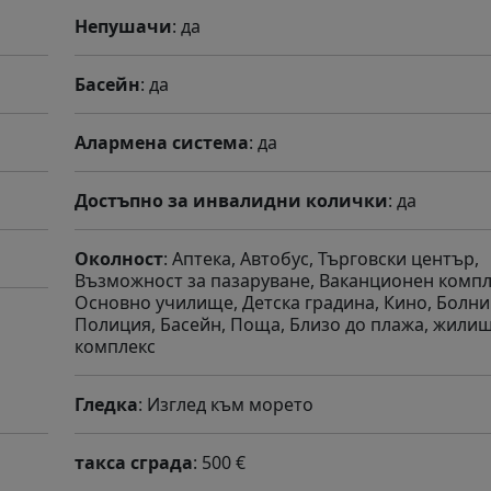
Непушачи
: да
Басейн
: да
Алармена система
: да
Достъпно за инвалидни колички
: да
Околност
: Аптека, Автобус, Търговски център,
Възможност за пазаруване, Ваканционен компл
Основно училище, Детска градина, Кино, Болни
Полиция, Басейн, Поща, Близо до плажа, жили
комплекс
Гледка
: Изглед към морето
такса сграда
: 500 €