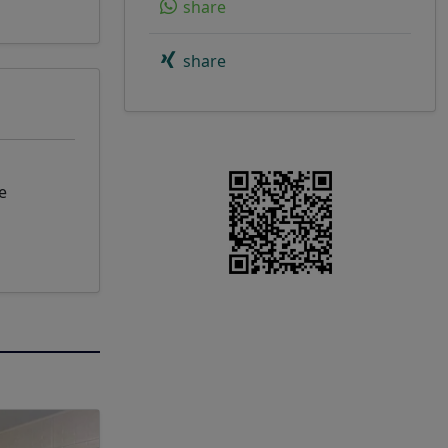
share
share
е