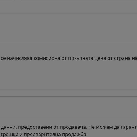
се начислява комисиона от покупната цена от страна н
 данни, предоставени от продавача. Не можем да гаран
а грешки и предварителна продажба.