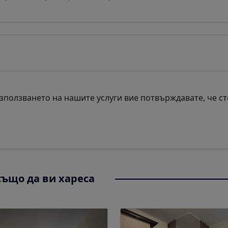
ползването на нашите услуги вие потвърждавате, че ст
ъщо да ви хареса