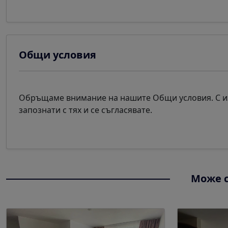
Общи условия
Обръщаме внимание на нашите Общи условия. С из
запознати с тях и се съгласявате.
Може с