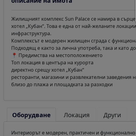
описание на имота
Жилищният комплекс Sun Palace се намира в сърце
хотел „Кубан“. Това е една от най-желаните локац
инфраструктура.
Комплексът е модерен жилищен сграда с функциона
Подходящ е както за лична употреба, така и като д
📍 Предимства на местоположението
Топ локация в центъра на курорта
директно срещу хотел „Кубан“
ресторанти, магазини и развлекателни заведения 
близо до плажа и площадката за разходки
Оборудване
Локация
Други
Интериорът е модерен, практичен и функционално