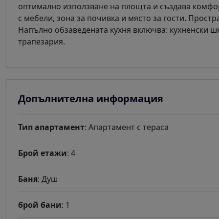
оптимално използване на площта и създава комфо
с мебели, зона за почивка и място за гости. Прост
Напълно обзаведената кухня включва: кухненски шк
трапезария.
Допълнителна информация
Тип апартамент
: Апартамент с тераса
Брой етажи
: 4
Баня
: Душ
брой бани
: 1