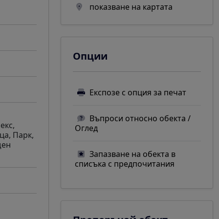
показване на картата
Опции
Експозе с опция за печат
Въпроси относно обекта /
екс,
Оглед
ца, Парк,
щен
Запазване на обекта в
списъка с предпочитания