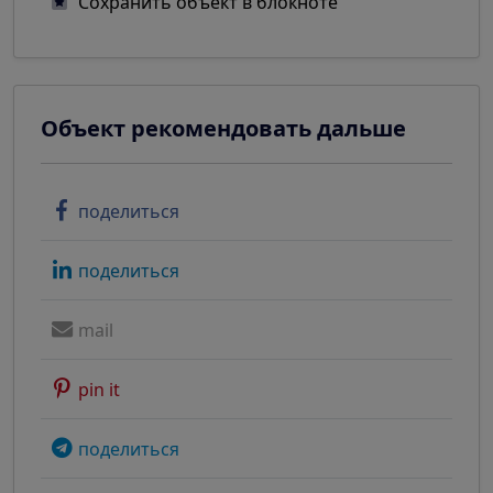
Сохранить объект в блокноте
Объект рекомендовать дальше
поделиться
поделиться
mail
pin it
поделиться