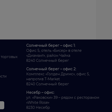
Солнечный берег – офис 1:
Офис 5, отель «Бисер» в отеле
«Диамант», район Чайка
 торговых
8240 Солнечный берег
Солнечный берег – офис 2:
Комплекс «Голден Дримс», офис 5,
ости
напротив T-Market
8240 Солнечный берег
Несебр – офис:
ул. «Раковски» 39 – рядом с рестораном
«White Rose»
8230 Несебр