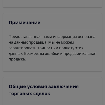
Примечание
Предоставленная нами информация основана
на данных продавца. Мы не можем
гарантировать точность и полноту этих
данных. Возможны ошибки и предварительная
продажа.
Общие условия заключения
торговых сделок