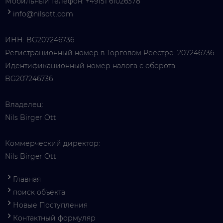
Мобильный телефон:
+49151 61026378
info@nilsott.com
ИНН: BG207246736
Регистрационный номер в Торговом Реестре: 207246736
Идентификационный номер налога с оборота:
BG207246736
Владелец:
Nils Birger Ott
Коммерческий директор:
Nils Birger Ott
Главная
поиск объекта
Новые Поступления
Контактный формуляр