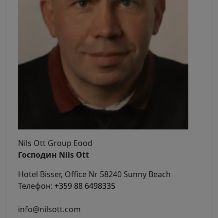
Nils Ott Group Eood
Господин Nils Ott
Hotel Bisser, Office Nr 58240 Sunny Beach
Телефон:
+359 88 6498335
info@nilsott.com