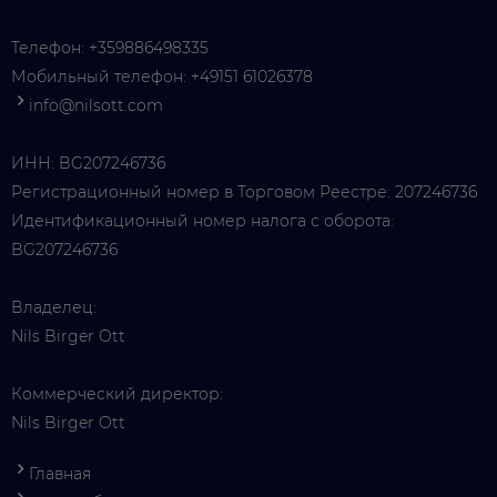
Телефон:
+359886498335
Мобильный телефон:
+49151 61026378
info@nilsott.com
ИНН: BG207246736
Регистрационный номер в Торговом Реестре: 207246736
Идентификационный номер налога с оборота:
BG207246736
Владелец:
Nils Birger Ott
Коммерческий директор:
Nils Birger Ott
Главная