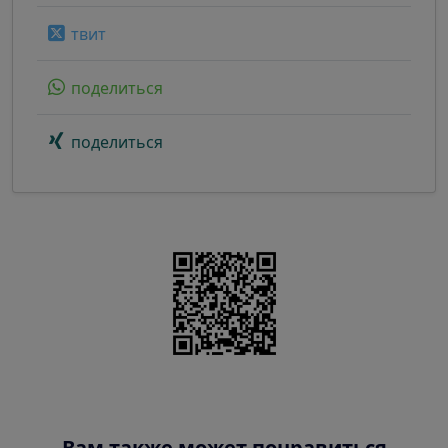
твит
поделиться
поделиться
Вам также может понравиться