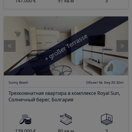
147.000 €
91 кв.м
3
+ großer Terrasse
Sunny Beach
Объект №. Ikey.RS.3Zim
Трехкомнатная квартира в комплексе Royal Sun,
Солнечный берег, Болгария
139.000 €
80 кв.м
3