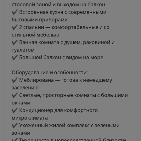
столовой зоной и выходом на балкон
✔ Встроенная кухня с современными
бытовыми приборами
✔ 2 спальни — комфортабельные и со
стильной мебелью
✔ Ванная комната с душем, раковиной и
туалетом
✔ Большой балкон с видом на море
Оборудование и особенности:
✔ Меблирована — готова к немедшему
заселению
✔ Светлые, просторные комнаты с большими
окнами
✔ Кондиционер для комфортного
микроклимата
✔ Ухоженный жилой комплекс с зелеными
зонами
✔ Тихое место в непосредственной близости