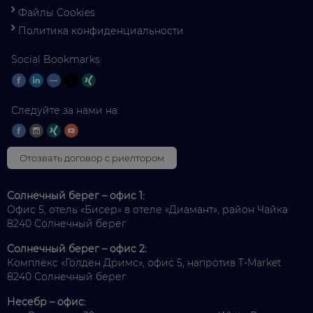
Файлы Cookies
Политика конфиденциальности
Social Bookmarks:
Следуйте за нами на:
Отозвать договор с риелтором
Солнечный берег – офис 1:
Офис 5, отель «Бисер» в отеле «Диамант», район Чайка
8240 Солнечный берег
Солнечный берег – офис 2:
Комплекс «Голден Дримс», офис 5, напротив T-Market
8240 Солнечный берег
Несебр – офис: