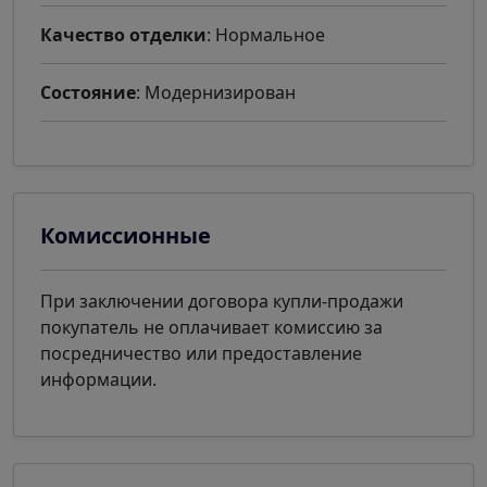
Качество отделки
: Нормальное
Состояние
: Модернизирован
Комиссионные
При заключении договора купли-продажи
покупатель не оплачивает комиссию за
посредничество или предоставление
информации.