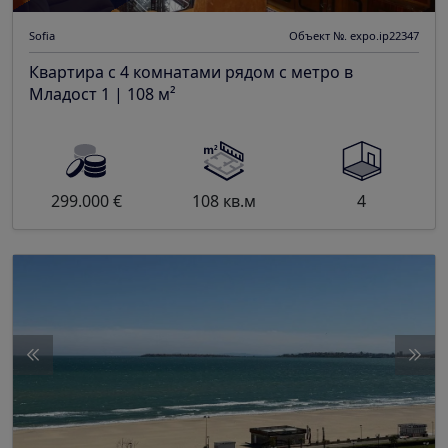
Sofia
Объект №. expo.ip22347
Квартира с 4 комнатами рядом с метро в
Младост 1 | 108 м²
299.000 €
108 кв.м
4