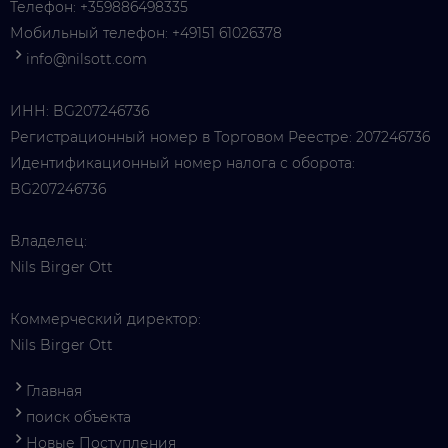
Телефон:
+359886498335
Мобильный телефон:
+49151 61026378
info@nilsott.com
ИНН: BG207246736
Регистрационный номер в Торговом Реестре: 207246736
Идентификационный номер налога с оборота:
BG207246736
Владелец:
Nils Birger Ott
Коммерческий директор:
Nils Birger Ott
Главная
поиск объекта
Новые Поступления