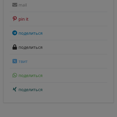
mail
pin it
поделиться
поделиться
твит
поделиться
поделиться