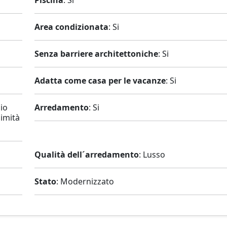
Piscina
: Si
Area condizionata
: Si
Senza barriere architettoniche
: Si
Adatta come casa per le vacanze
: Si
gio
Arredamento
: Si
simità
Qualità dell´arredamento
: Lusso
Stato
: Modernizzato