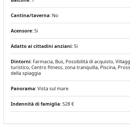
Balcone
: 1
Cantina/taverna
: No
Acensore
: Si
Adatto ai cittadini anziani
: Si
Dintorni
: Farmacia, Bus, Possibilità di acquisto, Villag
turistico, Centro fitness, zona tranquilla, Piscina, Pros
della spiaggia
Panorama
: Vista sul mare
Indennità di famiglia
: 528 €