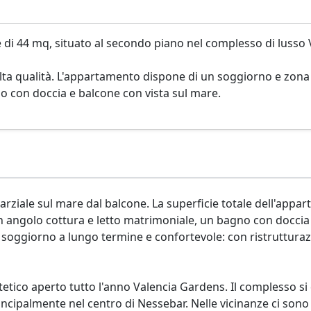
 di 44 mq, situato al secondo piano nel complesso di lusso 
alta qualità. L'appartamento dispone di un soggiorno e zona
o con doccia e balcone con vista sul mare.
rziale sul mare dal balcone. La superficie totale dell'appa
n angolo cottura e letto matrimoniale, un bagno con doccia
 soggiorno a lungo termine e confortevole: con ristruttura
etico aperto tutto l'anno Valencia Gardens. Il complesso si
incipalmente nel centro di Nessebar. Nelle vicinanze ci son