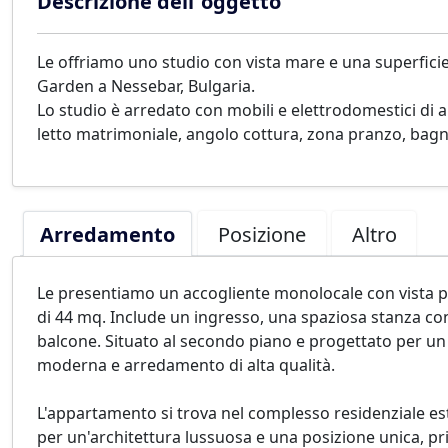
Descrizione dell´oggetto
Le offriamo uno studio con vista mare e una superficie
Garden a Nessebar, Bulgaria.
Lo studio è arredato con mobili e elettrodomestici di 
letto matrimoniale, angolo cottura, zona pranzo, bagn
Arredamento
Posizione
Altro
Le presentiamo un accogliente monolocale con vista pa
di 44 mq. Include un ingresso, una spaziosa stanza co
balcone. Situato al secondo piano e progettato per un
moderna e arredamento di alta qualità.
L'appartamento si trova nel complesso residenziale est
per un'architettura lussuosa e una posizione unica, pr