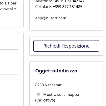
Telefono:
+49 151 61042147
to sia per
Cellulare:
+359 877 151485
lassarsi e
anja@nilsott.com
Richiedi l'esposizione
Oggetto-Indirizzo
8230 Nessebar
Mostra sulla mappa
(Indicativo)