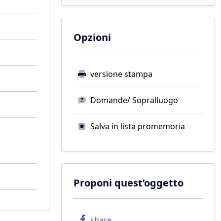
Opzioni
versione stampa
Domande/ Sopralluogo
Salva in lista promemoria
Proponi quest’oggetto
share