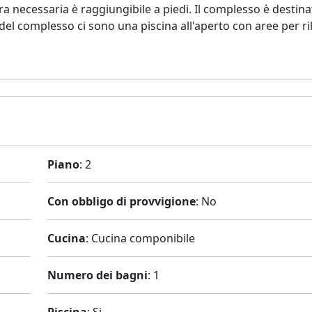
ura necessaria è raggiungibile a piedi. Il complesso è destina
o del complesso ci sono una piscina all'aperto con aree per ri
Piano
: 2
Con obbligo di provvigione
: No
Cucina
: Cucina componibile
Numero dei bagni
: 1