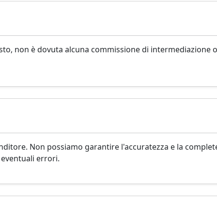
isto, non è dovuta alcuna commissione di intermediazione o
venditore. Non possiamo garantire l'accuratezza e la complet
 eventuali errori.