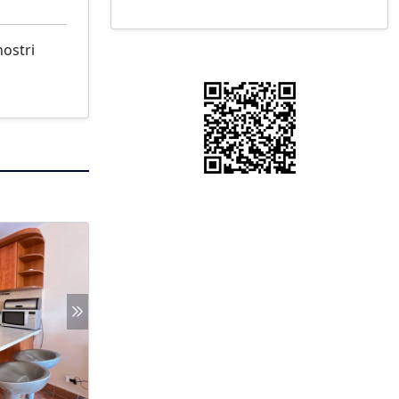
nostri