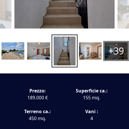
+39
Prezzo:
Superficie ca.:
189.000 €
155 mq.
Terreno ca.:
Vani :
450 mq.
4