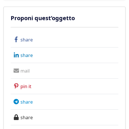
Proponi quest’oggetto
share
share
mail
pin it
share
share