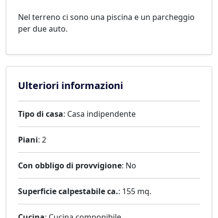
Nel terreno ci sono una piscina e un parcheggio
per due auto.
Ulteriori informazioni
Tipo di casa
: Casa indipendente
Piani
: 2
Con obbligo di provvigione
: No
Superficie calpestabile ca.
: 155 mq.
Cucina
: Cucina componibile