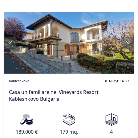
Kableshkovo
n. N.OSP.14023
Casa unifamiliare nel Vineyards Resort
Kableshkovo Bulgaria
189.000 €
179 mq.
4