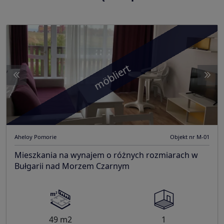
möbliert
Aheloy Pomorie
Objekt nr M-01
Mieszkania na wynajem o różnych rozmiarach w
Bułgarii nad Morzem Czarnym
49 m2
1