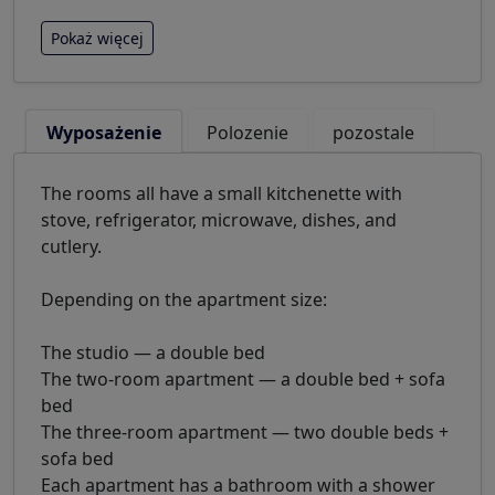
Pokaż więcej
Wyposażenie
Polozenie
pozostale
The rooms all have a small kitchenette with
stove, refrigerator, microwave, dishes, and
cutlery.
Depending on the apartment size:
The studio — a double bed
The two-room apartment — a double bed + sofa
bed
The three-room apartment — two double beds +
sofa bed
Each apartment has a bathroom with a shower