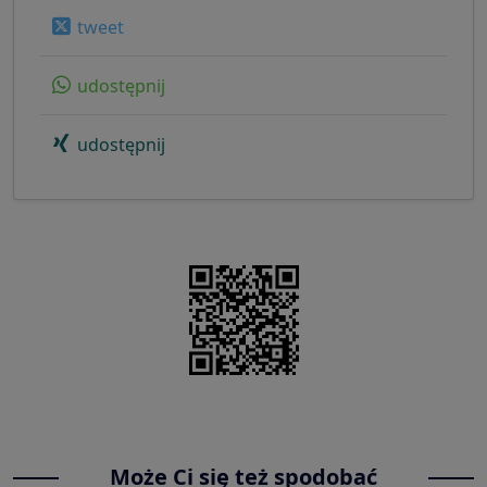
tweet
udostępnij
udostępnij
Może Ci się też spodobać