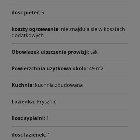
ilosc pieter
: 5
koszty ogrzewania
: nie znajduja sie w kosztach
dodatkowych
Obowiazek uiszczenia prowizji
: tak
Powierzchnia uzytkowa okolo
: 49 m2
Kuchnia
: kuchnia zbudowana
Lazienka
: Prysznic
ilosc sypialni
: 1
ilosc lazienek
: 1