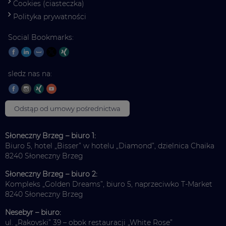
Cookies (ciasteczka)
Polityka prywatności
Social Bookmarks:
sledz nas na:
Odstąp od umowy pośrednictwa
Słoneczny Brzeg – biuro 1:
Biuro 5, hotel „Bisser” w hotelu „Diamond”, dzielnica Chaika
8240 Słoneczny Brzeg
Słoneczny Brzeg – biuro 2:
Kompleks „Golden Dreams”, biuro 5, naprzeciwko T-Market
8240 Słoneczny Brzeg
Nesebyr – biuro:
ul. „Rakovski” 39 – obok restauracji „White Rose”