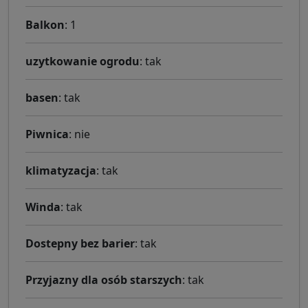
Balkon
: 1
uzytkowanie ogrodu
: tak
basen
: tak
Piwnica
: nie
klimatyzacja
: tak
Winda
: tak
Dostepny bez barier
: tak
Przyjazny dla osób starszych
: tak