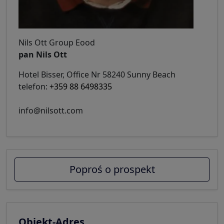
Nils Ott Group Eood
pan Nils Ott
Hotel Bisser, Office Nr 58240 Sunny Beach
telefon:
+359 88 6498335
info@nilsott.com
Poproś o prospekt
Objekt-Adres