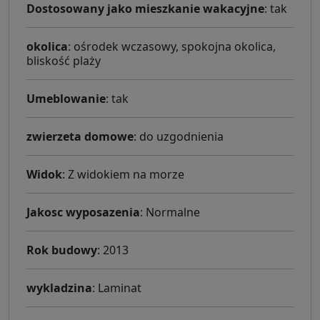
Dostosowany jako mieszkanie wakacyjne
: tak
okolica
: ośrodek wczasowy, spokojna okolica,
bliskość plaży
Umeblowanie
: tak
zwierzeta domowe
: do uzgodnienia
Widok
: Z widokiem na morze
Jakosc wyposazenia
: Normalne
Rok budowy
: 2013
wykladzina
: Laminat