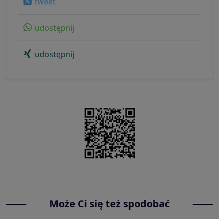
tweet
udostępnij
udostępnij
Może Ci się też spodobać