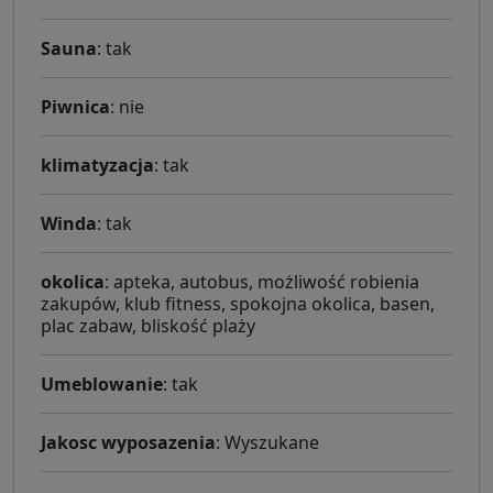
Sauna
: tak
Piwnica
: nie
klimatyzacja
: tak
Winda
: tak
okolica
: apteka, autobus, możliwość robienia
zakupów, klub fitness, spokojna okolica, basen,
plac zabaw, bliskość plaży
Umeblowanie
: tak
Jakosc wyposazenia
: Wyszukane