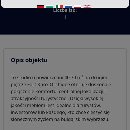
Liczba izb:
1
Opis objektu
To studio o powierzchni 40,70 m² na drugim
piętrze Fort Knox Orchidee oferuje doskonałe
połączenie komfortu, centralnej lokalizacji i
atrakcyjności turystycznej. Dzięki wysokiej
jakości meblom jest idealne dla turystów,
inwestorów lub każdego, kto chce cieszyć się
słonecznym życiem na bułgarskim wybrzeżu.