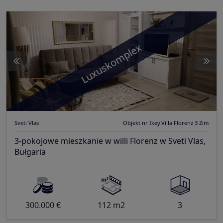
Luxuskomplex
Sveti Vlas
Objekt nr Ikey.Villa Florenz 3 Zim
3-pokojowe mieszkanie w willi Florenz w Sveti Vlas,
Bułgaria
300.000 €
112 m2
3