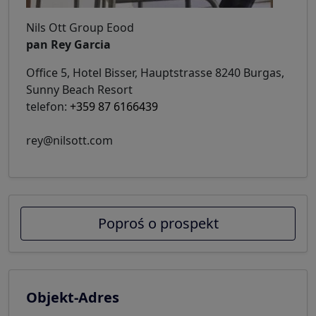
Nils Ott Group Eood
pan Rey Garcia
Office 5, Hotel Bisser, Hauptstrasse 8240 Burgas,
Sunny Beach Resort
telefon:
+359 87 6166439
rey@nilsott.com
Poproś o prospekt
Objekt-Adres