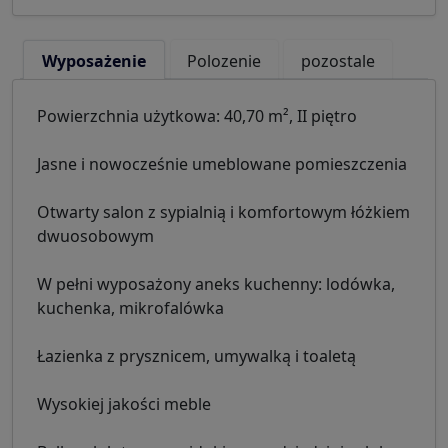
Wyposażenie
Polozenie
pozostale
Powierzchnia użytkowa: 40,70 m², II piętro
Jasne i nowocześnie umeblowane pomieszczenia
Otwarty salon z sypialnią i komfortowym łóżkiem
dwuosobowym
W pełni wyposażony aneks kuchenny: lodówka,
kuchenka, mikrofalówka
Łazienka z prysznicem, umywalką i toaletą
Wysokiej jakości meble