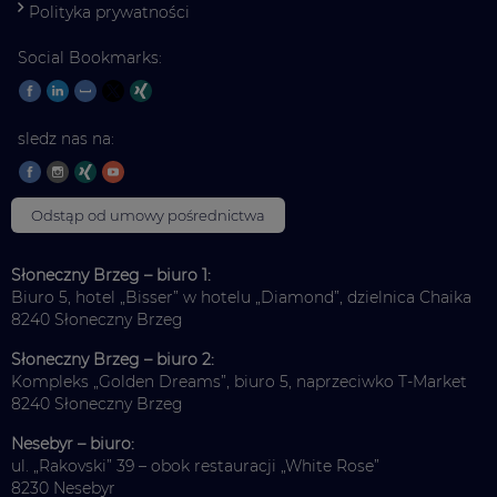
Polityka prywatności
Social Bookmarks:
sledz nas na:
Odstąp od umowy pośrednictwa
Słoneczny Brzeg – biuro 1:
Biuro 5, hotel „Bisser” w hotelu „Diamond”, dzielnica Chaika
8240 Słoneczny Brzeg
Słoneczny Brzeg – biuro 2:
Kompleks „Golden Dreams”, biuro 5, naprzeciwko T-Market
8240 Słoneczny Brzeg
Nesebyr – biuro:
ul. „Rakovski” 39 – obok restauracji „White Rose”
8230 Nesebyr