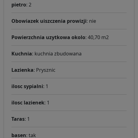
pietro
: 2
Obowiazek uiszczenia prowizji
: nie
Powierzchnia uzytkowa okolo
: 40,70 m2
Kuchnia
: kuchnia zbudowana
Lazienka
: Prysznic
ilosc sypialni
: 1
ilosc lazienek
: 1
Taras
: 1
basen
: tak