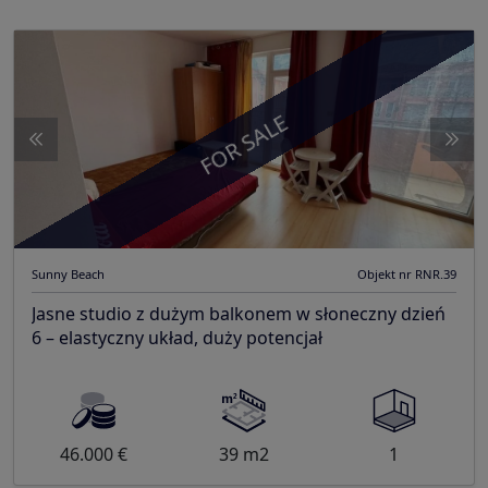
FOR SALE
Sunny Beach
Objekt nr RNR.39
Jasne studio z dużym balkonem w słoneczny dzień
6 – elastyczny układ, duży potencjał
46.000 €
39 m2
1