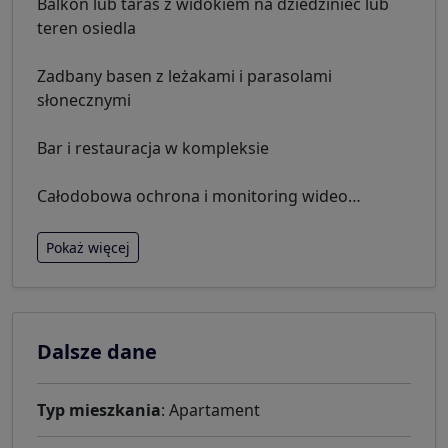
Balkon lub taras z widokiem na dziedziniec lub
teren osiedla
Zadbany basen z leżakami i parasolami
słonecznymi
Bar i restauracja w kompleksie
Całodobowa ochrona i monitoring wideo
…
Pokaż więcej
Dalsze dane
Typ mieszkania
: Apartament