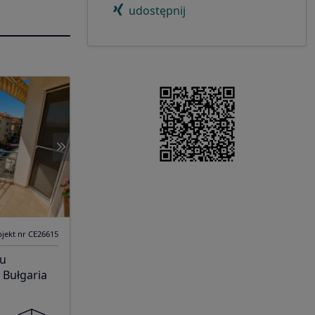
udostępnij
jekt nr CE26615
ku
 Bułgaria