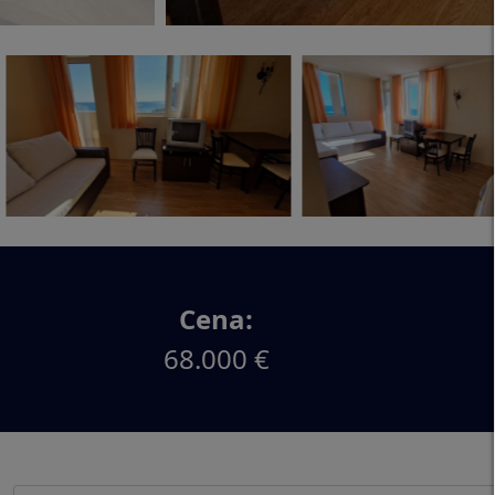
Cena:
68.000 €