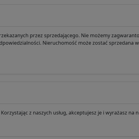
 przekazanych przez sprzedającego. Nie możemy zagwarant
odpowiedzialności. Nieruchomość może zostać sprzedana wc
rzystając z naszych usług, akceptujesz je i wyrażasz na n