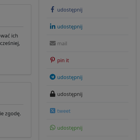
udostępnij
udostępnij
ować ich
ześniej,
mail
pin it
udostępnij
udostępnij
tweet
ie zgodę.
udostępnij