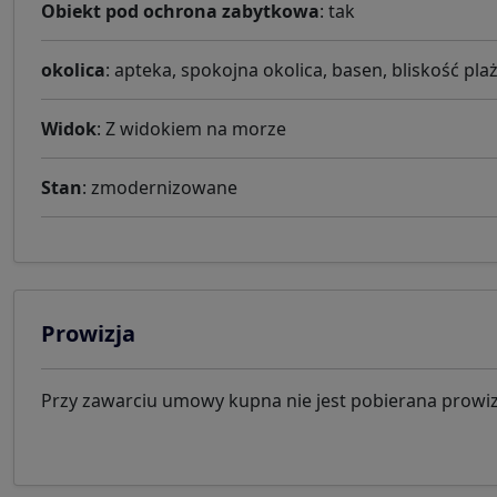
Obiekt pod ochrona zabytkowa
: tak
okolica
: apteka, spokojna okolica, basen, bliskość pla
Widok
: Z widokiem na morze
Stan
: zmodernizowane
Prowizja
Przy zawarciu umowy kupna nie jest pobierana prowiz