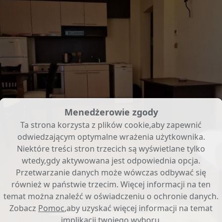
Menedżerowie zgody
Ta strona korzysta z plików cookie,aby zapewnić
odwiedzającym optymalne wrażenia użytkownika.
Niektóre treści stron trzecich są wyświetlane tylko
wtedy,gdy aktywowana jest odpowiednia opcja.
Przetwarzanie danych może wówczas odbywać się
również w państwie trzecim. Więcej informacji na ten
temat można znaleźć w oświadczeniu o ochronie danych.
Zobacz
Pomoc
,aby uzyskać więcej informacji na temat
implikacji twojego wyboru.