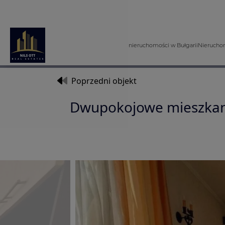
nieruchomości w Bułgarii
Nieruchom
Poprzedni objekt
Dwupokojowe mieszkan