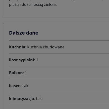
plażą i dużą ilością zieleni.
Dalsze dane
Kuchnia
: kuchnia zbudowana
ilosc sypialni
: 1
Balkon
: 1
basen
: tak
klimatyzacja
: tak