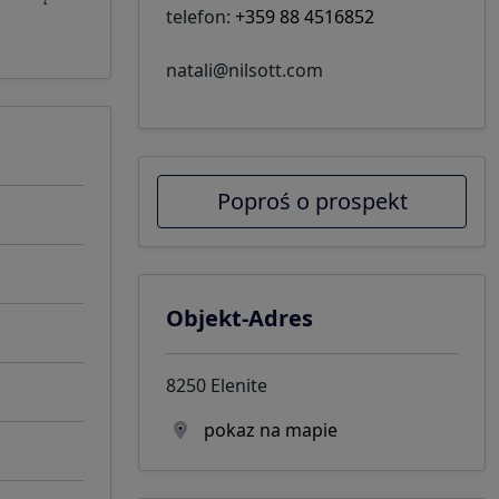
telefon:
+359 88 4516852
natali@nilsott.com
Poproś o prospekt
Objekt-Adres
8250 Elenite
pokaz na mapie