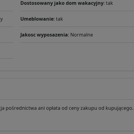
Dostosowany jako dom wakacyjny
: tak
ży
Umeblowanie
: tak
Jakosc wyposazenia
: Normalne
ja pośrednictwa ani opłata od ceny zakupu od kupującego.