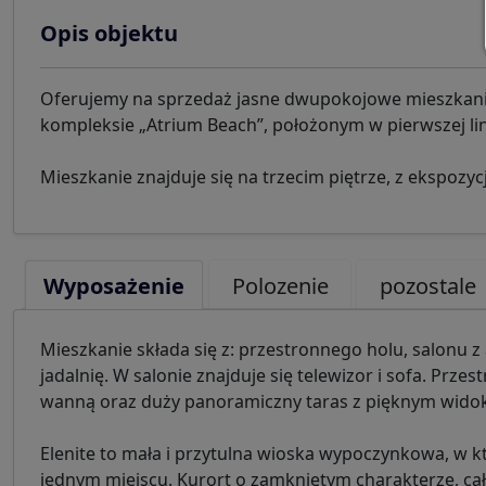
Opis objektu
Oferujemy na sprzedaż jasne dwupokojowe mieszkan
kompleksie „Atrium Beach”, położonym w pierwszej lini
Mieszkanie znajduje się na trzecim piętrze, z ekspoz
Wyposażenie
Polozenie
pozostale
Mieszkanie składa się z: przestronnego holu, salonu
jadalnię. W salonie znajduje się telewizor i sofa. Prze
wanną oraz duży panoramiczny taras z pięknym widok
Elenite to mała i przytulna wioska wypoczynkowa, w 
jednym miejscu. Kurort o zamkniętym charakterze, cał