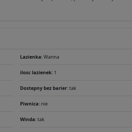
Lazienka
: Wanna
ilosc lazienek
: 1
Dostepny bez barier
: tak
Piwnica
: nie
Winda
: tak