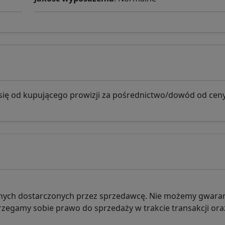
się od kupującego prowizji za pośrednictwo/dowód od cen
danych dostarczonych przez sprzedawcę. Nie możemy gwar
rzegamy sobie prawo do sprzedaży w trakcie transakcji ora