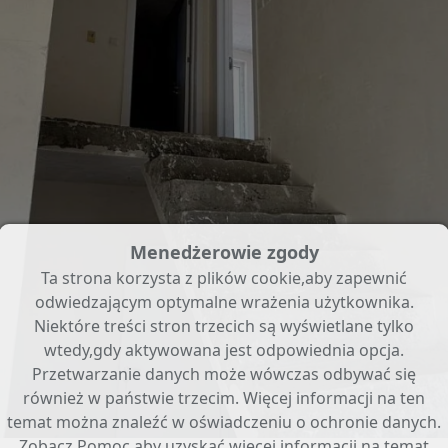
Menedżerowie zgody
Ta strona korzysta z plików cookie,aby zapewnić
odwiedzającym optymalne wrażenia użytkownika.
Niektóre treści stron trzecich są wyświetlane tylko
wtedy,gdy aktywowana jest odpowiednia opcja.
Przetwarzanie danych może wówczas odbywać się
również w państwie trzecim. Więcej informacji na ten
temat można znaleźć w oświadczeniu o ochronie danych.
Zobacz
Pomoc
,aby uzyskać więcej informacji na temat