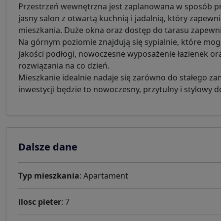
Przestrzeń wewnętrzna jest zaplanowana w sposób prz
jasny salon z otwartą kuchnią i jadalnią, który zapew
mieszkania. Duże okna oraz dostęp do tarasu zapewni
Na górnym poziomie znajdują się sypialnie, które mo
jakości podłogi, nowoczesne wyposażenie łazienek ora
rozwiązania na co dzień.
Mieszkanie idealnie nadaje się zarówno do stałego za
inwestycji będzie to nowoczesny, przytulny i stylow
Dalsze dane
Typ mieszkania
: Apartament
ilosc pieter
: 7