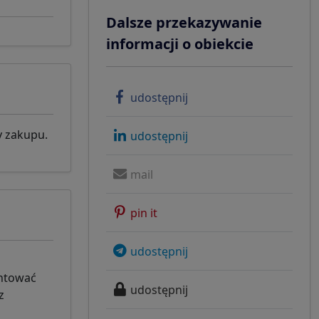
Dalsze przekazywanie
informacji o obiekcie
udostępnij
y zakupu.
udostępnij
mail
pin it
udostępnij
antować
udostępnij
z