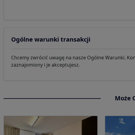
Ogólne warunki transakcji
Chcemy zwrócić uwagę na nasze Ogólne Warunki. Konty
zaznajomiony i je akceptujesz.
Może C