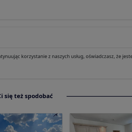
nuując korzystanie z naszych usług, oświadczasz, że jeste
i się też spodobać