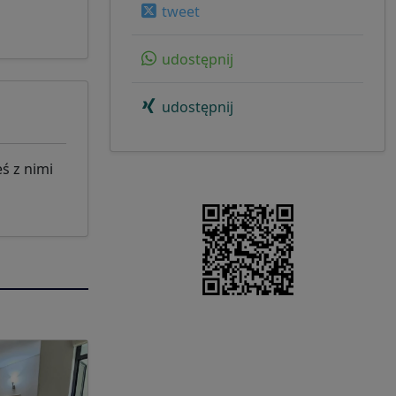
tweet
udostępnij
udostępnij
ś z nimi