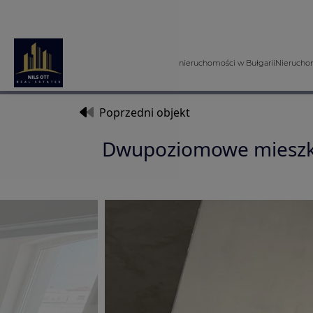
nieruchomości w Bułgarii
Nieruchom
Poprzedni objekt
Dwupoziomowe mieszka