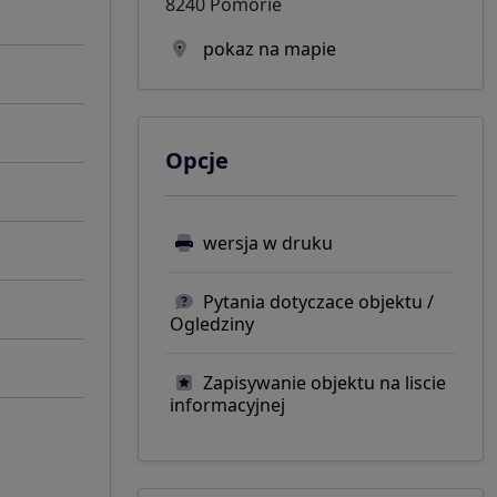
8240 Pomorie
pokaz na mapie
Opcje
wersja w druku
Pytania dotyczace objektu /
Ogledziny
Zapisywanie objektu na liscie
informacyjnej