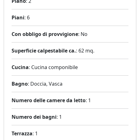
Piano
: 2
Piani
: 6
Con obbligo di provvigione
: No
Superficie calpestabile ca.
: 62 mq.
Cucina
: Cucina componibile
Bagno
: Doccia, Vasca
Numero delle camere da letto
: 1
Numero dei bagni
: 1
Terrazza
: 1