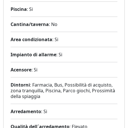
Piscina
: Si
Cantina/taverna
: No
Area condizionata
: Si
Impianto di allarme
: Si
Acensore
: Si
Dintorni
: Farmacia, Bus, Possibilità di acquisto,
zona tranquilla, Piscina, Parco giochi, Prossimità
della spiaggia
Arredamento
: Si
Qualità dell´arredamento
: Elevato