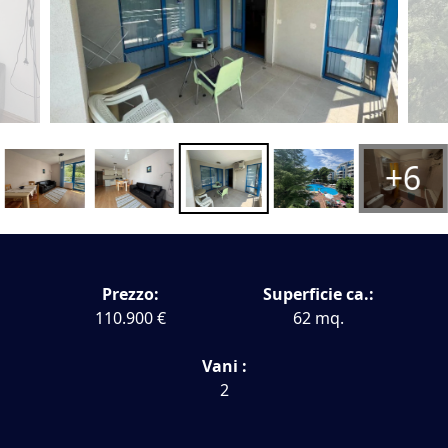
+6
Prezzo:
Superficie ca.:
110.900 €
62 mq.
Vani :
2