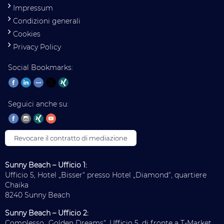
Impressum
Condizioni generali
Cookies
Privacy Policy
Social Bookmarks:
Seguici anche su:
Revocare il contratto di mediazione
Sunny Beach – Ufficio 1:
Ufficio 5, Hotel „Bisser“ presso Hotel „Diamond“, quartiere
Chaika
8240 Sunny Beach
Sunny Beach – Ufficio 2:
Complesso „Golden Dreams“, Ufficio 5, di fronte a T-Market