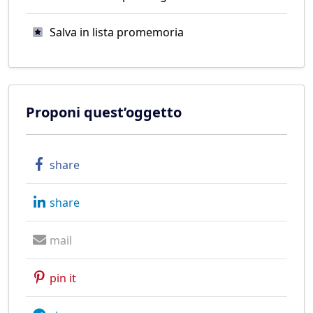
Salva in lista promemoria
Proponi quest’oggetto
share
share
mail
pin it