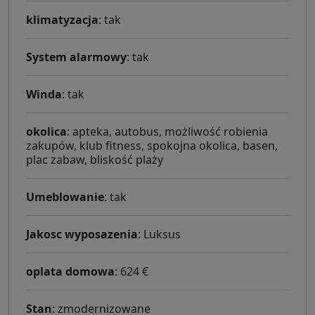
klimatyzacja
: tak
System alarmowy
: tak
Winda
: tak
okolica
: apteka, autobus, możliwość robienia
zakupów, klub fitness, spokojna okolica, basen,
plac zabaw, bliskość plaży
Umeblowanie
: tak
Jakosc wyposazenia
: Luksus
oplata domowa
: 624 €
Stan
: zmodernizowane