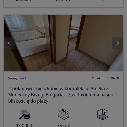
Sunny Beach
Objekt nr SL20738
2-pokojowe mieszkanie w kompleksie Amelia 2,
Słoneczny Brzeg, Bułgaria – Z widokiem na basen i
bliskością do plaży
93.000 €
75 m2
2