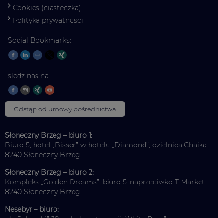
Cookies (ciasteczka)
Polityka prywatności
Social Bookmarks:
sledz nas na:
Odstąp od umowy pośrednictwa
Słoneczny Brzeg – biuro 1:
Biuro 5, hotel „Bisser” w hotelu „Diamond”, dzielnica Chaika
8240 Słoneczny Brzeg
Słoneczny Brzeg – biuro 2:
Kompleks „Golden Dreams”, biuro 5, naprzeciwko T-Market
8240 Słoneczny Brzeg
Nesebyr – biuro: