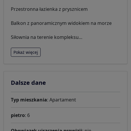
Przestronna łazienka z prysznicem
Balkon z panoramicznym widokiem na morze
Siłownia na terenie kompleksu
…
Pokaż więcej
Dalsze dane
Typ mieszkania
: Apartament
pietro
: 6
Obowiazek uiszczenia prowizji
: nie