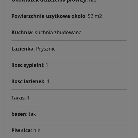
Powierzchnia uzytkowa okolo
: 52 m2
Kuchnia
: kuchnia zbudowana
Lazienka
: Prysznic
ilosc sypialni
: 1
ilosc lazienek
: 1
Taras
: 1
basen
: tak
Piwnica
: nie