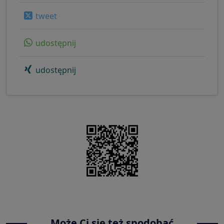
tweet
udostępnij
udostępnij
Może Ci się też spodobać