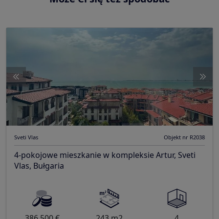
Sveti Vlas
Objekt nr R2038
4-pokojowe mieszkanie w kompleksie Artur, Sveti
Vlas, Bułgaria
386.500 €
243 m2
4