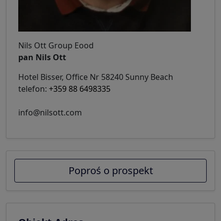
Nils Ott Group Eood
pan Nils Ott
Hotel Bisser, Office Nr 58240 Sunny Beach
telefon:
+359 88 6498335
info@nilsott.com
Poproś o prospekt