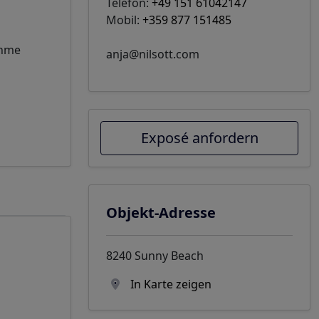
Telefon:
+49 151 61042147
Mobil:
+359 877 151485
ehme
anja@nilsott.com
Exposé anfordern
Objekt-Adresse
8240 Sunny Beach
In Karte zeigen