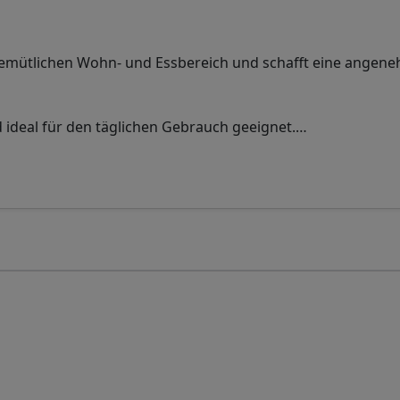
 gemütlichen Wohn- und Essbereich und schafft eine angen
nd ideal für den täglichen Gebrauch geeignet.
…