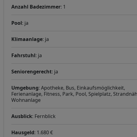
Anzahl Badezimmer
: 1
Pool
: ja
Klimaanlage
: ja
Fahrstuhl
: ja
Seniorengerecht
: ja
Umgebung
: Apotheke, Bus, Einkaufsmöglichkeit,
Ferienanlage, Fitness, Park, Pool, Spielplatz, Strandnä
Wohnanlage
Ausblick
: Fernblick
Hausgeld
: 1.680 €