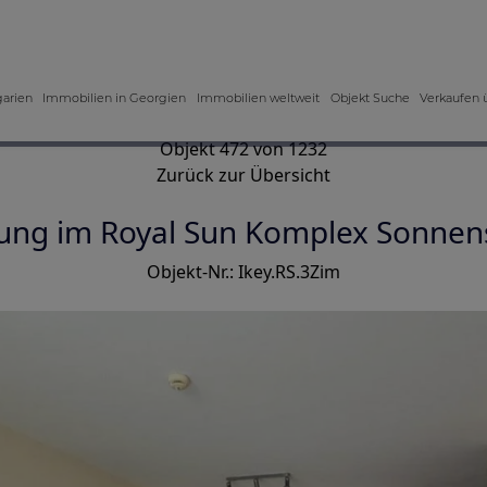
garien
Immobilien in Georgien
Immobilien weltweit
Objekt Suche
Verkaufen 
Objekt 472 von 1232
Zurück zur Übersicht
ng im Royal Sun Komplex Sonnens
Objekt-Nr.: Ikey.RS.3Zim