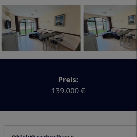
Preis:
139.000 €