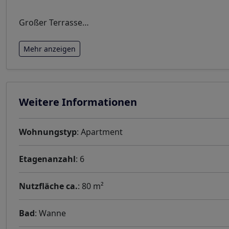
Großer Terrasse
…
Mehr anzeigen
Weitere Informationen
Wohnungstyp
: Apartment
Etagenanzahl
: 6
Nutzfläche ca.
: 80 m²
Bad
: Wanne