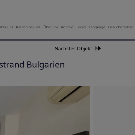
über uns
Kaufen bei uns
Über uns
Kontakt
Login
Language
Besucherzähler
Nächstes Objekt
trand Bulgarien