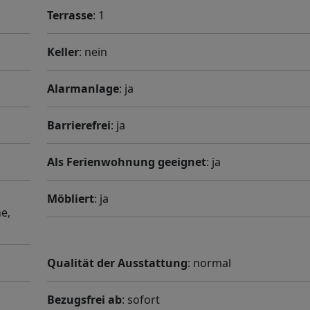
Terrasse
: 1
Keller
: nein
Alarmanlage
: ja
Barrierefrei
: ja
Als Ferienwohnung geeignet
: ja
Möbliert
: ja
he,
Qualität der Ausstattung
: normal
Bezugsfrei ab
: sofort