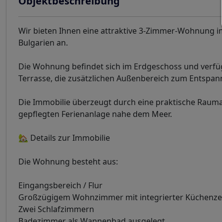
Objektbeschreibung
Wir bieten Ihnen eine attraktive 3-Zimmer-Wohnung 
Bulgarien an.
Die Wohnung befindet sich im Erdgeschoss und verfüg
Terrasse, die zusätzlichen Außenbereich zum Entspann
Die Immobilie überzeugt durch eine praktische Raumau
gepflegten Ferienanlage nahe dem Meer.
🏡 Details zur Immobilie
Die Wohnung besteht aus:
Eingangsbereich / Flur
Großzügigem Wohnzimmer mit integrierter Küchenze
Zwei Schlafzimmern
Badezimmer als Wannenbad ausgelegt