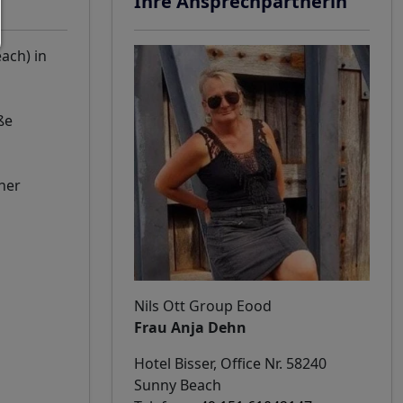
Ihre Ansprechpartnerin
ach) in
ße
ner
Nils Ott Group Eood
Frau Anja Dehn
Hotel Bisser, Office Nr. 58240
Sunny Beach