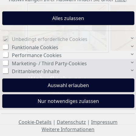
Unbedingt erforderliche Cookies
Funktionale Cookies
Performance Cookies
Marketing- / Third Party-Cookies
Drittanbieter-Inhalte
Wohnfläche ca.:
80 m²
Cookie-Details
|
Datenschutz
|
Impressum
Weitere Informationen