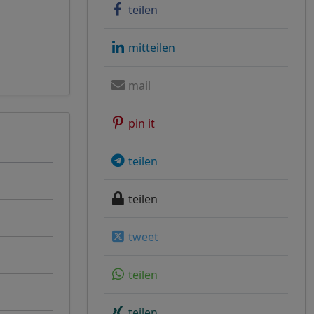
teilen
mitteilen
mail
pin it
teilen
teilen
tweet
teilen
teilen