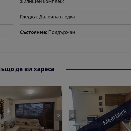
жилищен комплекс
Гледка
: Далечна гледка
Състояние
: Поддържан
ъщо да ви хареса
Meerblick