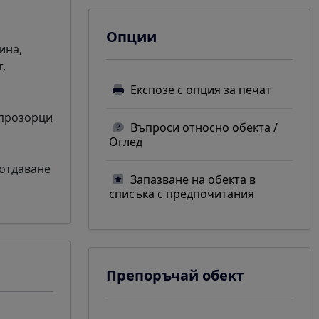
Опции
ина,
,
Експозе с опция за печат
 прозорци
Въпроси относно обекта /
Оглед
 отдаване
Запазване на обекта в
списъка с предпочитания
Препоръчай обект