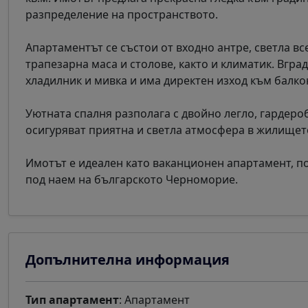
разпределение на пространството.
Апартаментът се състои от входно антре, светла вс
трапезарна маса и столове, както и климатик. Вгра
хладилник и мивка и има директен изход към балко
Уютната спалня разполага с двойно легло, гардеро
осигуряват приятна и светла атмосфера в жилищет
Имотът е идеален като ваканционен апартамент, п
под наем на българското Черноморие.
Допълнителна информация
Тип апартамент
: Апартамент