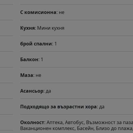
С комисионна
: не
Кухня
: Мини кухня
брой спални
: 1
Балкон
: 1
Маза
: не
Асансьор
: да
Подходящо за възрастни хора
: да
Околност
: Аптека, Автобус, Възможност за паз
Ваканционен комплекс, Басейн, Близо до плажа