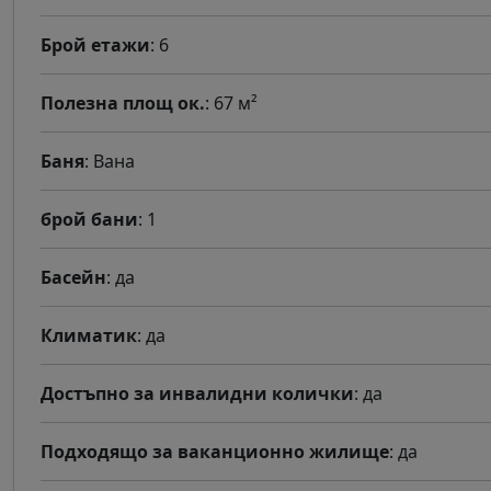
Брой етажи
: 6
Полезна площ ок.
: 67 м²
Баня
: Вана
брой бани
: 1
Басейн
: да
Климатик
: да
Достъпно за инвалидни колички
: да
Подходящо за ваканционно жилище
: да